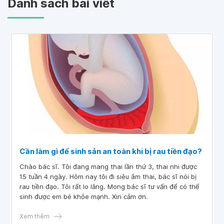
Danh sách bài viết
Cần làm gì để sinh sản an toàn khi bị rau tiền đạo?
Chào bác sĩ. Tôi đang mang thai lần thứ 3, thai nhi được
15 tuần 4 ngày. Hôm nay tôi đi siêu âm thai, bác sĩ nói bị
rau tiền đạo. Tôi rất lo lắng. Mong bác sĩ tư vấn để có thể
sinh được em bé khỏe mạnh. Xin cảm ơn.
Xem thêm