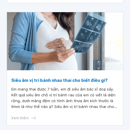
Siêu âm vị trí bánh nhau thai cho biết điều gì?
Em mang thai được 7 tuần, em đi siêu âm bác sĩ doạ sảy.
Kết quả siêu âm chỗ vị trí bánh rau của em có viết là diện
rộng, dưới màng đệm có hình ảnh thưa âm kích thước là
6mm là như thế nào ạ? Siêu âm vị trí bánh nhau thai cho
biết điều gì?
Xem thêm