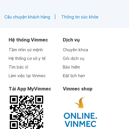
Câu chuyện khách hàng
Thông tin sức khỏe
Hệ thống Vinmec
Dịch vụ
Tầm nhìn sứ mệnh
Chuyên khoa
Hệ thống cơ sở y tế
Gói dịch vụ
Tìm bác sĩ
Bảo hiểm
Làm việc tại Vinmec
Đặt lịch hẹn
Tải App MyVinmec
Vinmec shop