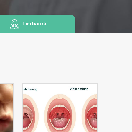
Tìm bác sĩ