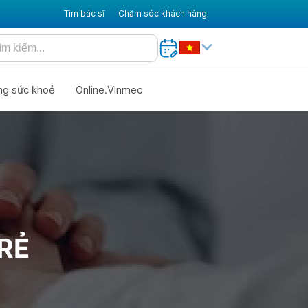
Tìm bác sĩ
Chăm sóc khách hàng
ng sức khoẻ
Online.Vinmec
RẺ