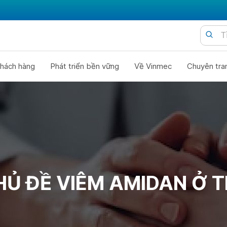
hách hàng
Phát triển bền vững
Về Vinmec
Chuyên tra
HỦ ĐỀ VIÊM AMIDAN Ở T