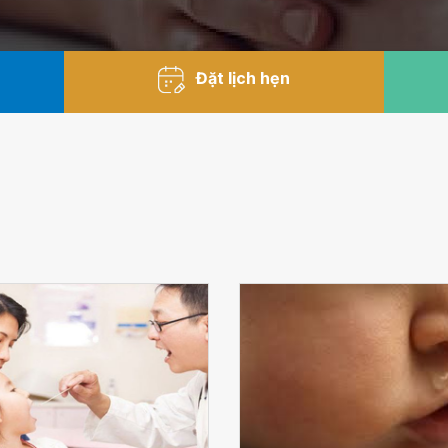
Đặt lịch hẹn