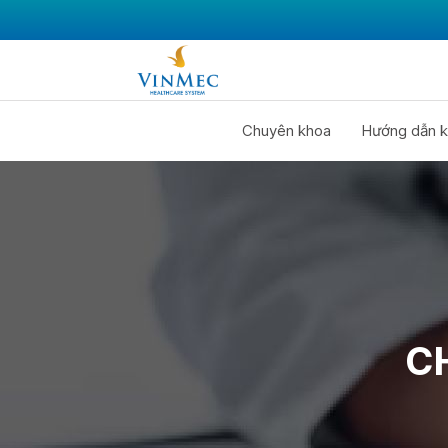
Chuyên khoa
Hướng dẫn k
C