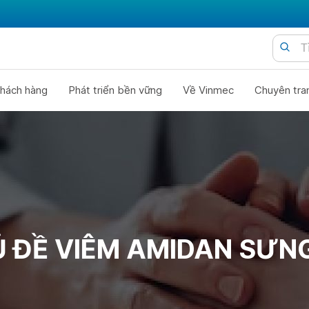
hách hàng
Phát triển bền vững
Về Vinmec
Chuyên tra
 ĐỀ VIÊM AMIDAN SƯN