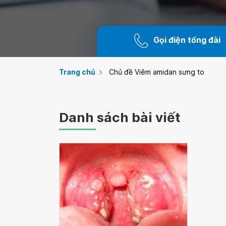
Gọi điện tổng đài
Trang chủ
Chủ đề Viêm amidan sưng to
Danh sách bài viết