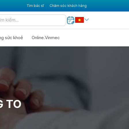
Tìm bác sĩ
Chăm sóc khách hàng
ng sức khoẻ
Online.Vinmec
G TO