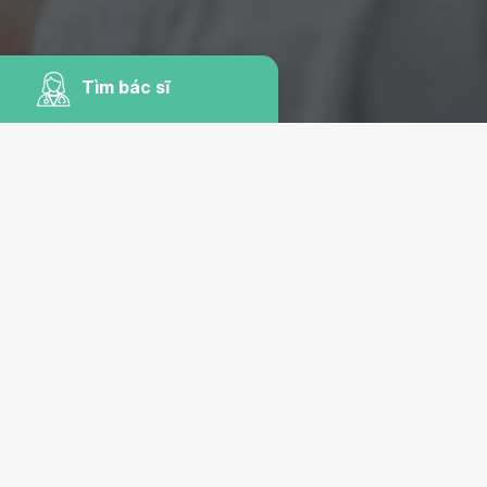
Tìm bác sĩ