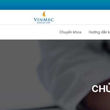
Chuyên khoa
Hướng dẫn k
CHỦ