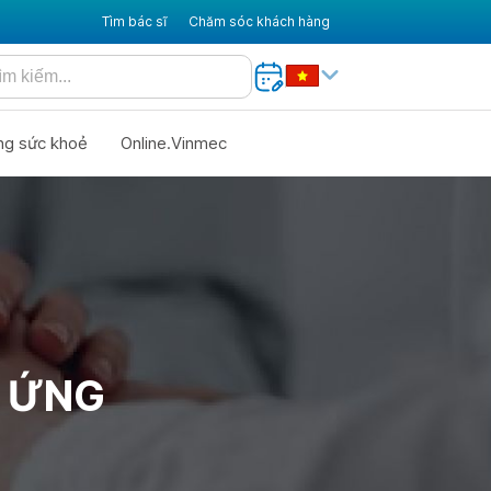
Tìm bác sĩ
Chăm sóc khách hàng
ng sức khoẻ
Online.Vinmec
Ị ỨNG