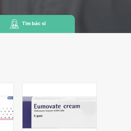
Tìm bác sĩ