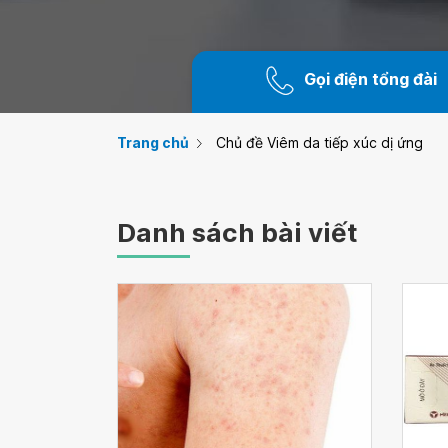
Gọi điện tổng đài
Trang chủ
Chủ đề Viêm da tiếp xúc dị ứng
Danh sách bài viết