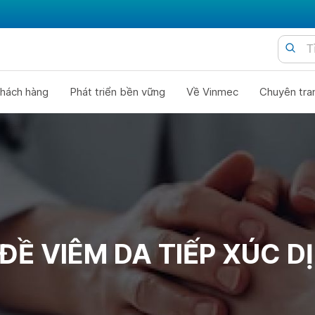
hách hàng
Phát triển bền vững
Về Vinmec
Chuyên tra
ĐỀ VIÊM DA TIẾP XÚC D