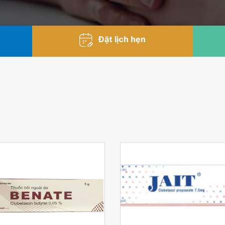
Đặt lịch hẹn