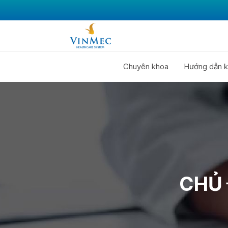
Chuyên khoa
Hướng dẫn k
CHỦ 