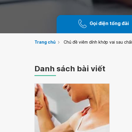
Gọi điện tổng đài
Trang chủ
Chủ đề viêm dính khớp vai sau chấ
Danh sách bài viết