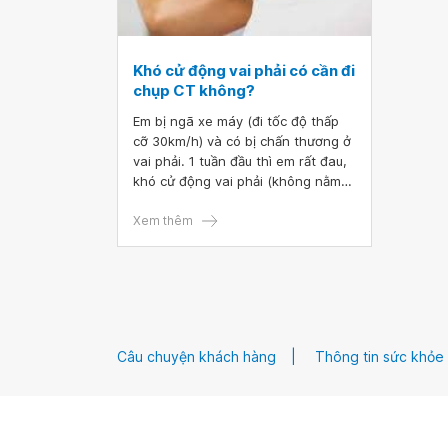
Khó cử động vai phải có cần đi
chụp CT không?
Em bị ngã xe máy (đi tốc độ thấp
cỡ 30km/h) và có bị chấn thương ở
vai phải. 1 tuần đầu thì em rất đau,
khó cử động vai phải (không nằm
nghiêng bên phải được, không đưa
tay phải qua đầu hay vắt sang vai
Xem thêm
trái được. Không mặc quần áo
được). Đến nay được 3 tuần thì có
đỡ nhưng em vẫn không vắt được
tay phải qua vai trái. Em có chụp
Xquang thì bác sĩ nói xương không
làm sao. Cho em hỏi khó cử động
Câu chuyện khách hàng
Thông tin sức khỏe
vai phải có cần đi chụp CT không ?