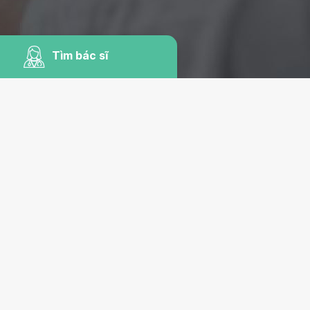
Tìm bác sĩ