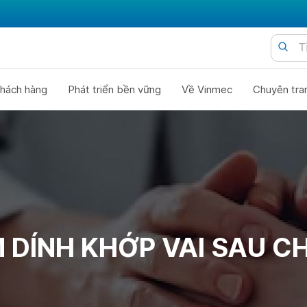
hách hàng
Phát triển bền vững
Về Vinmec
Chuyên tra
M DÍNH KHỚP VAI SAU 