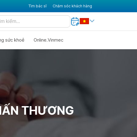
Tìm bác sĩ
Chăm sóc khách hàng
ng sức khoẻ
Online.Vinmec
CHẤN THƯƠNG