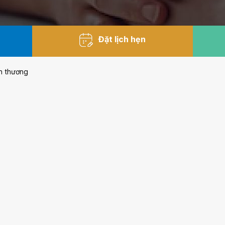
Đặt lịch hẹn
n thương