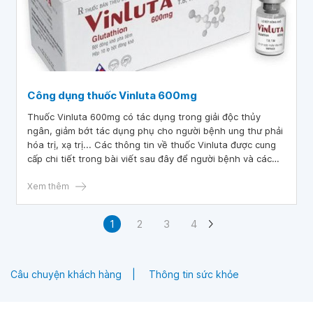
Công dụng thuốc Vinluta 600mg
Thuốc Vinluta 600mg có tác dụng trong giải độc thủy
ngân, giảm bớt tác dụng phụ cho người bệnh ung thư phải
hóa trị, xạ trị... Các thông tin về thuốc Vinluta được cung
cấp chi tiết trong bài viết sau đây để người bệnh và các
bác sĩ tham khảo sử dụng đúng cách, an toàn và hiệu quả.
Xem thêm
1
2
3
4
Câu chuyện khách hàng
Thông tin sức khỏe