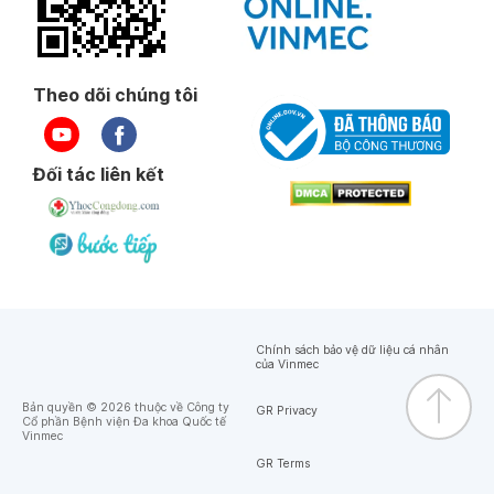
Theo dõi chúng tôi
Đối tác liên kết
Chính sách bảo vệ dữ liệu cá nhân
của Vinmec
Bản quyền © 2026 thuộc về Công ty
GR Privacy
Cổ phần Bệnh viện Đa khoa Quốc tế
Vinmec
GR Terms