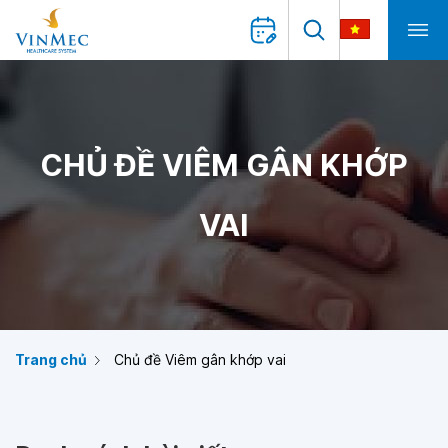
CHỦ ĐỀ VIÊM GÂN KHỚP
VAI
Trang chủ
Chủ đề Viêm gân khớp vai