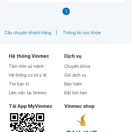
1
Câu chuyện khách hàng
Thông tin sức khỏe
Hệ thống Vinmec
Dịch vụ
Tầm nhìn sứ mệnh
Chuyên khoa
Hệ thống cơ sở y tế
Gói dịch vụ
Tìm bác sĩ
Bảo hiểm
Làm việc tại Vinmec
Đặt lịch hẹn
Tải App MyVinmec
Vinmec shop