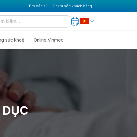
Tìm bác sĩ
Chăm sóc khách hàng
ng sức khoẻ
Online.Vinmec
H DỤC