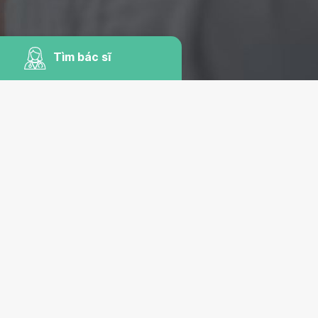
Tìm bác sĩ