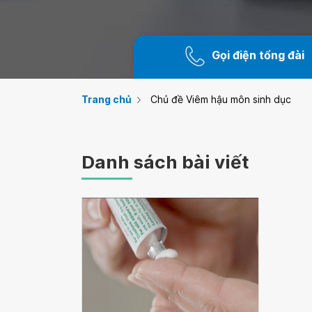
Gọi điện tổng đài
Trang chủ
Chủ đề Viêm hậu môn sinh dục
Danh sách bài viết