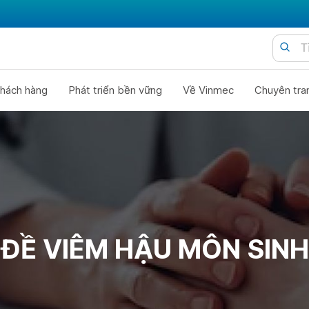
hách hàng
Phát triển bền vững
Về Vinmec
Chuyên tra
ĐỀ VIÊM HẬU MÔN SIN