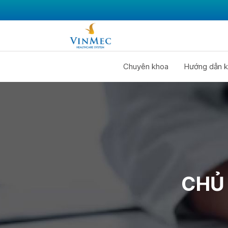
Chuyên khoa
Hướng dẫn k
CHỦ 