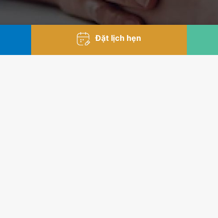
Đặt lịch hẹn