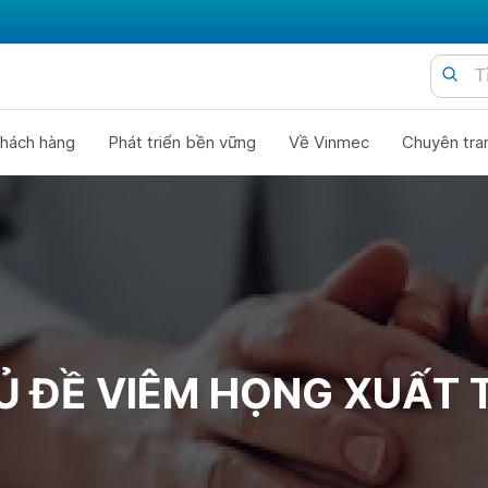
hách hàng
Phát triển bền vững
Về Vinmec
Chuyên tra
Ủ ĐỀ VIÊM HỌNG XUẤT T