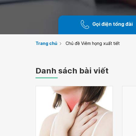
Gọi điện tổng đài
Trang chủ
Chủ đề Viêm họng xuất tiết
Danh sách bài viết