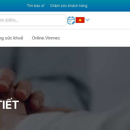
Tìm bác sĩ
Chăm sóc khách hàng
ng sức khoẻ
Online.Vinmec
IẾT