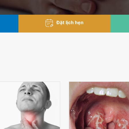
Đặt lịch hẹn