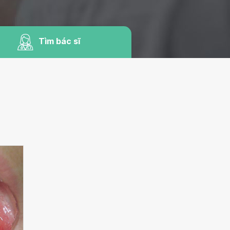
Tìm bác sĩ