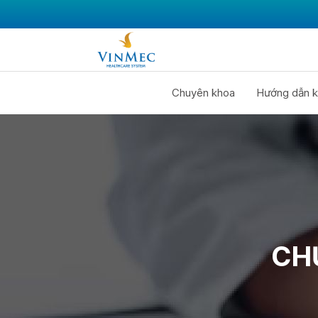
Chuyên khoa
Hướng dẫn k
CH