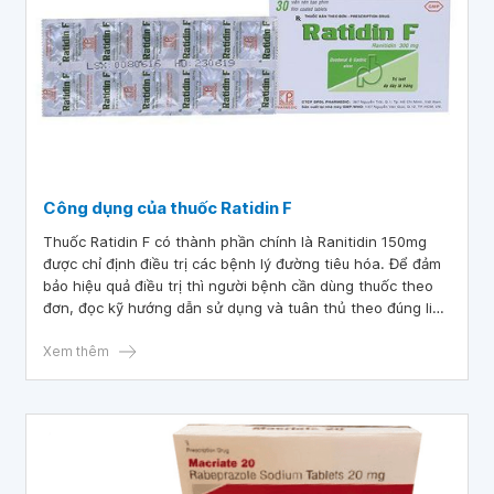
Công dụng của thuốc Ratidin F
Thuốc Ratidin F có thành phần chính là Ranitidin 150mg
được chỉ định điều trị các bệnh lý đường tiêu hóa. Để đảm
bảo hiệu quả điều trị thì người bệnh cần dùng thuốc theo
đơn, đọc kỹ hướng dẫn sử dụng và tuân thủ theo đúng liều
lượng của bác sĩ, dược sĩ tư vấn.
Xem thêm