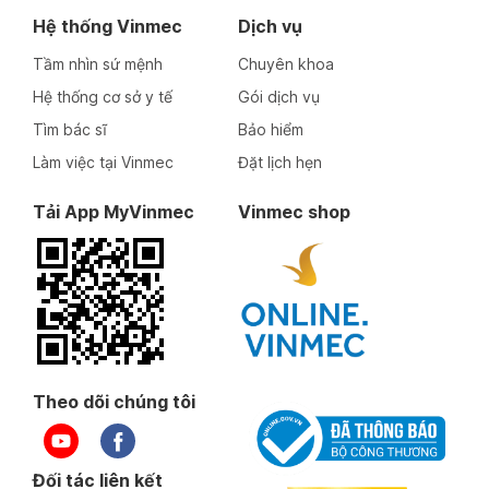
Hệ thống Vinmec
Dịch vụ
Tầm nhìn sứ mệnh
Chuyên khoa
Hệ thống cơ sở y tế
Gói dịch vụ
Tìm bác sĩ
Bảo hiểm
Làm việc tại Vinmec
Đặt lịch hẹn
Tải App MyVinmec
Vinmec shop
Theo dõi chúng tôi
Đối tác liên kết