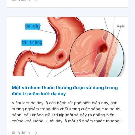
bác sĩ.
Một số nhóm thuốc thường được sử dụng trong
điều trị viêm loét dạ dày
Viêm loét dạ dày là căn bệnh rất phổ biến hiện nay, ảnh
hưởng nghiêm trọng đến chất lượng cuộc sống của người
bệnh, nếu không điều trị kịp thời sẽ gây ra những biến
chứng khó lường. Dưới đây là một số nhóm thuốc thường
được sử dụng trong điều trị viêm loét dạ dày hữu hiệu.
Xem thêm