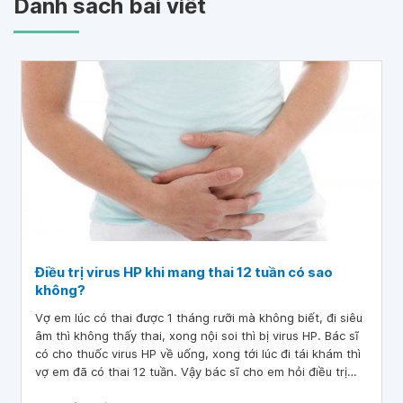
Danh sách bài viết
Điều trị virus HP khi mang thai 12 tuần có sao
không?
Vợ em lúc có thai được 1 tháng rưỡi mà không biết, đi siêu
âm thì không thấy thai, xong nội soi thì bị virus HP. Bác sĩ
có cho thuốc virus HP về uống, xong tới lúc đi tái khám thì
vợ em đã có thai 12 tuần. Vậy bác sĩ cho em hỏi điều trị
virus HP khi mang thai 12 tuần có sao không? Tình trạng