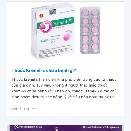
Thuốc Kremil-s chữa bệnh gì?
Thuốc kremil s hiện diện khá phổ biến trong các tủ thuốc
của gia đình. Tuy vậy, không ít người thắc mắc thuốc
kremil-s chữa bệnh gì? Theo đó, thuốc Kremil-S được chỉ
định nhằm điều trị các bệnh lý về tiêu hóa như: dư axit dạ
dày, ợ chua, khó tiêu do axit, đau dạ dày, đầy bụng
Xem thêm