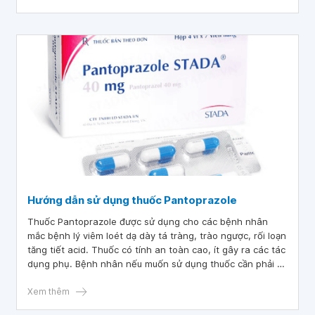
Hướng dẫn sử dụng thuốc Pantoprazole
Thuốc Pantoprazole được sử dụng cho các bệnh nhân
mắc bệnh lý viêm loét dạ dày tá tràng, trào ngược, rối loạn
tăng tiết acid. Thuốc có tính an toàn cao, ít gây ra các tác
dụng phụ. Bệnh nhân nếu muốn sử dụng thuốc cần phải có
sự chỉ định của bác sĩ.
Xem thêm