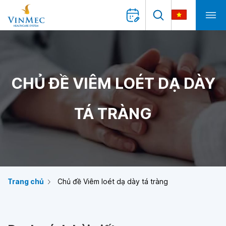
CHỦ ĐỀ VIÊM LOÉT DẠ DÀY
TÁ TRÀNG
Trang chủ
Chủ đề Viêm loét dạ dày tá tràng