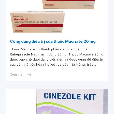
Công dụng điều trị của thuốc Macriate 20 mg
Thuốc Macriate có thành phần chính là hoạt chất
Rabeprazole Natri hàm lượng 20mg. Thuốc Macriate 20mg
được bào chế dưới dạng viên nén và được dùng để điều trị
các bệnh lý tiêu hóa như loét dạ dày - tá tràng, trào
ngược thực quản, viêm thực quản, ...
Xem thêm