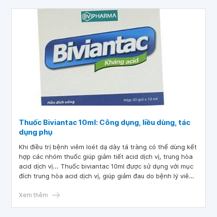
Thuốc Biviantac 10ml: Công dụng, liều dùng, tác
dụng phụ
Khi điều trị bệnh viêm loét dạ dày tá tràng có thể dùng kết
hợp các nhóm thuốc giúp giảm tiết acid dịch vị, trung hòa
acid dịch vị... Thuốc biviantac 10ml được sử dụng với mục
đích trung hòa acid dịch vị, giúp giảm đau do bệnh lý viêm
loét dạ dày tá tràng gây ra.
Xem thêm