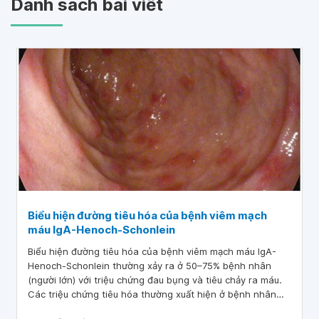
Danh sách bài viết
Biểu hiện đường tiêu hóa của bệnh viêm mạch
máu IgA-Henoch-Schonlein
Biểu hiện đường tiêu hóa của bệnh viêm mạch máu IgA-
Henoch-Schonlein thường xảy ra ở 50–75% bệnh nhân
(người lớn) với triệu chứng đau bụng và tiêu chảy ra máu.
Các triệu chứng tiêu hóa thường xuất hiện ở bệnh nhân
viêm mạch IgA, mặc dù ít gặp ở người lớn, nhưng chúng lại