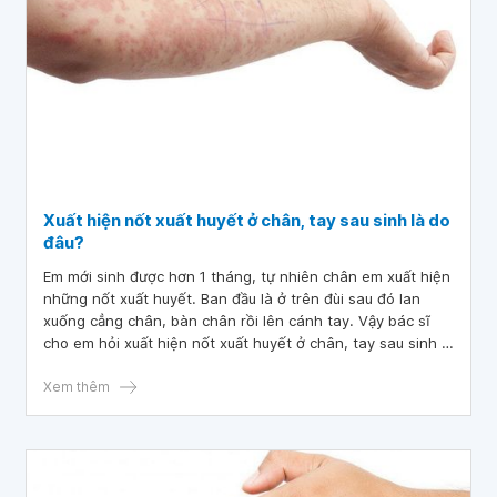
Xuất hiện nốt xuất huyết ở chân, tay sau sinh là do
đâu?
Em mới sinh được hơn 1 tháng, tự nhiên chân em xuất hiện
những nốt xuất huyết. Ban đầu là ở trên đùi sau đó lan
xuống cẳng chân, bàn chân rồi lên cánh tay. Vậy bác sĩ
cho em hỏi xuất hiện nốt xuất huyết ở chân, tay sau sinh là
do đâu?
Xem thêm