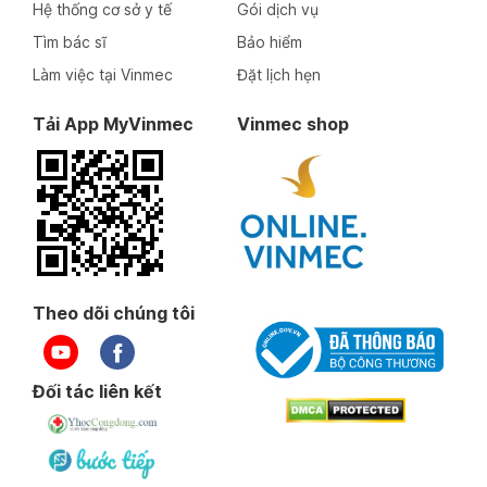
Hệ thống cơ sở y tế
Gói dịch vụ
Tìm bác sĩ
Bảo hiểm
Làm việc tại Vinmec
Đặt lịch hẹn
Tải App MyVinmec
Vinmec shop
Theo dõi chúng tôi
Đối tác liên kết