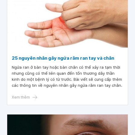
25 nguyên nhân gây ngứa râm ran tay và chân
Ngứa ran ở bàn tay hoặc bàn chân có thể xảy ra tạm thời
nhưng cũng có thể liên quan đến tổn thương dây thần
kinh do một bệnh lý có từ trước. Bài viết sẽ cung cấp thêm
các thông tin về nguyên nhân gây ngứa râm ran tay chân.
Xem thêm