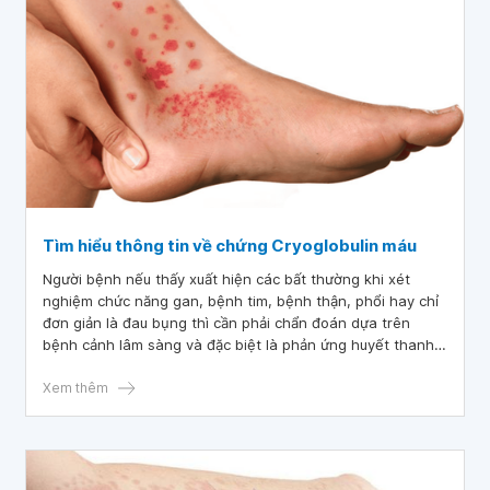
Tìm hiểu thông tin về chứng Cryoglobulin máu
Người bệnh nếu thấy xuất hiện các bất thường khi xét
nghiệm chức năng gan, bệnh tim, bệnh thận, phổi hay chỉ
đơn giản là đau bụng thì cần phải chẩn đoán dựa trên
bệnh cảnh lâm sàng và đặc biệt là phản ứng huyết thanh
dương tính với Cryoglobulin.
Xem thêm