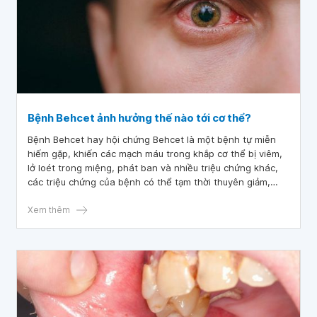
Bệnh Behcet ảnh hưởng thế nào tới cơ thể?
Bệnh Behcet hay hội chứng Behcet là một bệnh tự miễn
hiếm gặp, khiến các mạch máu trong khắp cơ thể bị viêm,
lở loét trong miệng, phát ban và nhiều triệu chứng khác,
các triệu chứng của bệnh có thể tạm thời thuyên giảm,
nhưng sau đó sẽ tái phát.
Xem thêm