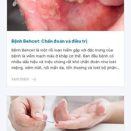
Bệnh Behcet: Chẩn đoán và điều trị
Bệnh Behcet là một rối loạn hiếm gặp với đặc trưng của
bệnh là viêm mạch máu ở khắp cơ thể. Ban đầu bệnh có
nhiều dấu hiệu và triệu chứng rất khó chẩn đoán như loét
miệng, viêm mắt, nổi mẩn da, tổn thương và loét bộ phận
sinh dục.
Xem thêm