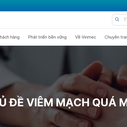
hách hàng
Phát triển bền vững
Về Vinmec
Chuyên tra
Ủ ĐỀ VIÊM MẠCH QUÁ 