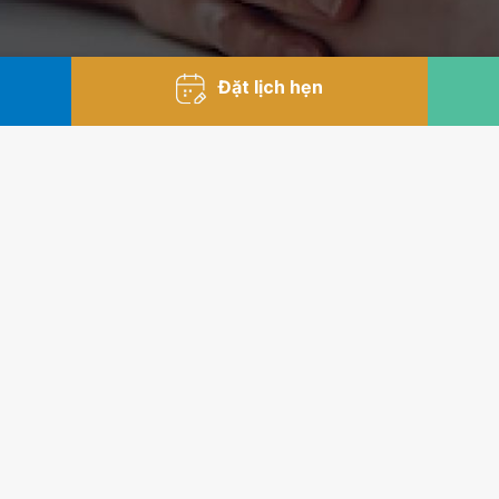
Đặt lịch hẹn