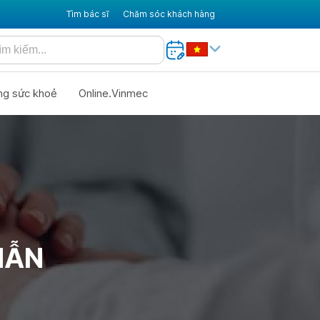
Tìm bác sĩ
Chăm sóc khách hàng
ng sức khoẻ
Online.Vinmec
MẪN