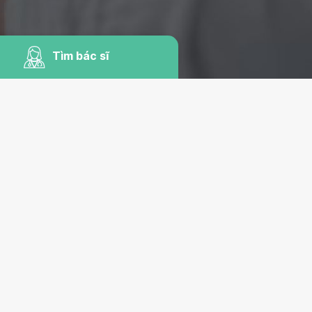
Tìm bác sĩ