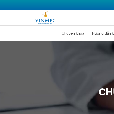
Chuyên khoa
Hướng dẫn k
CH