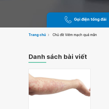
Gọi điện tổng đài
Trang chủ
Chủ đề Viêm mạch quá mẫn
Danh sách bài viết