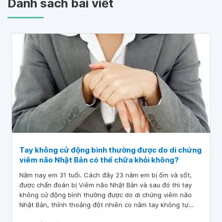
Danh sách bài viết
Tay không cử động bình thường được do di chứng
viêm não Nhật Bản có thể chữa khỏi không?
Năm nay em 31 tuổi. Cách đây 23 năm em bị ốm và sốt,
được chẩn đoán bị Viêm não Nhật Bản và sau đó thì tay
không cử động bình thường được do di chứng viêm não
Nhật Bản, thỉnh thoảng đột nhiên co nắm tay không tự
chủ. Em đã đi châm cứu 3-4 năm nhưng không khỏi. Bác sĩ