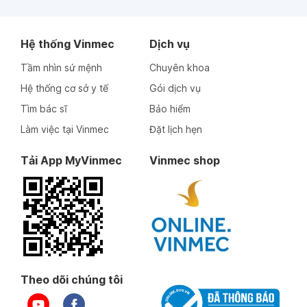
Hệ thống Vinmec
Dịch vụ
Tầm nhìn sứ mệnh
Chuyên khoa
Hệ thống cơ sở y tế
Gói dịch vụ
Tìm bác sĩ
Bảo hiểm
Làm việc tại Vinmec
Đặt lịch hẹn
Tải App MyVinmec
Vinmec shop
Theo dõi chúng tôi