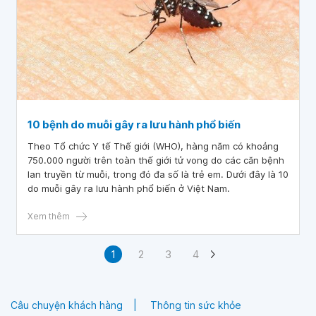
10 bệnh do muỗi gây ra lưu hành phổ biến
Theo Tổ chức Y tế Thế giới (WHO), hàng năm có khoảng
750.000 người trên toàn thế giới tử vong do các căn bệnh
lan truyền từ muỗi, trong đó đa số là trẻ em. Dưới đây là 10
do muỗi gây ra lưu hành phổ biến ở Việt Nam.
Xem thêm
1
2
3
4
Câu chuyện khách hàng
Thông tin sức khỏe