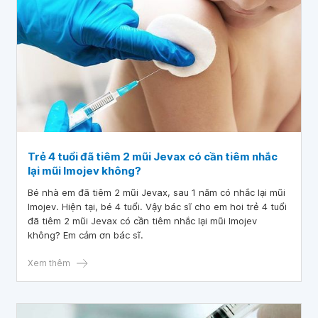
Trẻ 4 tuổi đã tiêm 2 mũi Jevax có cần tiêm nhắc
lại mũi Imojev không?
Bé nhà em đã tiêm 2 mũi Jevax, sau 1 năm có nhắc lại mũi
Imojev. Hiện tại, bé 4 tuổi. Vậy bác sĩ cho em hoi trẻ 4 tuổi
đã tiêm 2 mũi Jevax có cần tiêm nhắc lại mũi Imojev
không? Em cảm ơn bác sĩ.
Xem thêm