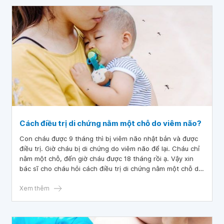
Cách điều trị di chứng nằm một chỗ do viêm não?
Con cháu được 9 tháng thì bị viêm não nhật bản và được
điều trị. Giờ cháu bị di chứng do viêm não để lại. Cháu chỉ
nằm một chỗ, đến giờ cháu được 18 tháng rồi ạ. Vậy xin
bác sĩ cho cháu hỏi cách điều trị di chứng nằm một chỗ do
viêm não? Cháu cảm ơn bác sĩ.
Xem thêm