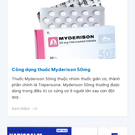
Công dụng thuốc Myderison 50mg
Thuốc Myderison 50mg thuộc nhóm thuốc giãn cơ, thành
phần chính là Tolperisone. Myderison 50mg thường được
dùng trong điều trị co cứng cơ ở người lớn sau cơn đột
quỵ.
Xem thêm