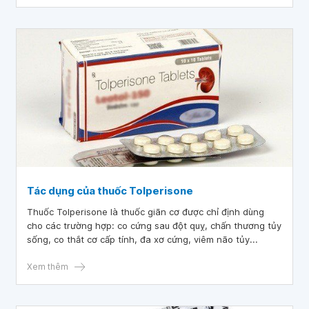
disease). Việc chẩn đoán sớm và điều trị kịp thời góp phần
làm giảm thời gian nằm viện của bệnh nhân.
Tác dụng của thuốc Tolperisone
Thuốc Tolperisone là thuốc giãn cơ được chỉ định dùng
cho các trường hợp: co cứng sau đột quỵ, chấn thương tủy
sống, co thắt cơ cấp tính, đa xơ cứng, viêm não tủy...
Xem thêm