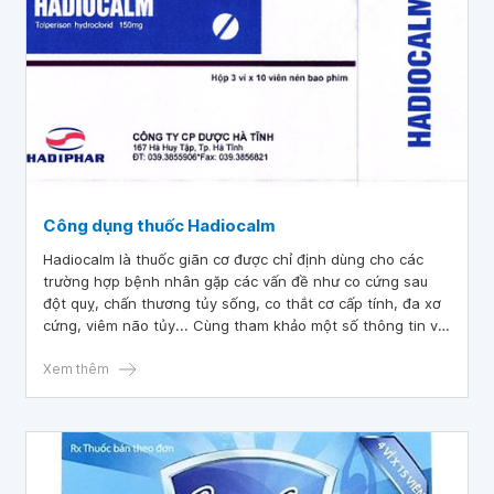
Công dụng thuốc Hadiocalm
Hadiocalm là thuốc giãn cơ được chỉ định dùng cho các
trường hợp bệnh nhân gặp các vấn đề như co cứng sau
đột quỵ, chấn thương tủy sống, co thắt cơ cấp tính, đa xơ
cứng, viêm não tủy... Cùng tham khảo một số thông tin về
loại thuốc này, bạn sẽ biết cách sử dụng phù hợp nhất.
Xem thêm