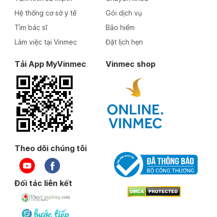
Hệ thống cơ sở y tế
Gói dịch vụ
Tìm bác sĩ
Bảo hiểm
Làm việc tại Vinmec
Đặt lịch hẹn
Tải App MyVinmec
Vinmec shop
Theo dõi chúng tôi
Đối tác liên kết