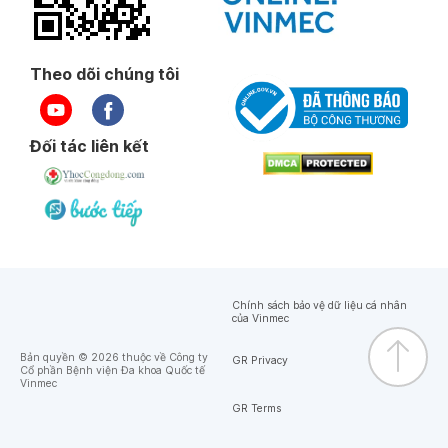
Theo dõi chúng tôi
Đối tác liên kết
Chính sách bảo vệ dữ liệu cá nhân
của Vinmec
Bản quyền © 2026 thuộc về Công ty
GR Privacy
Cổ phần Bệnh viện Đa khoa Quốc tế
Vinmec
GR Terms