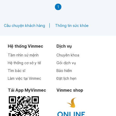
1
Câu chuyện khách hàng
Thông tin sức khỏe
Hệ thống Vinmec
Dịch vụ
Tầm nhìn sứ mệnh
Chuyên khoa
Hệ thống cơ sở y tế
Gói dịch vụ
Tìm bác sĩ
Bảo hiểm
Làm việc tại Vinmec
Đặt lịch hẹn
Tải App MyVinmec
Vinmec shop