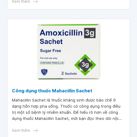
Xem thêm
Công dụng thuốc Mahacillin Sachet
Mahacillin Sachet là thuốc kháng sinh được bào chế ở
dạng hỗn hợp pha uống. Thuốc có công dụng trong điều
trị một số bệnh lý nhiễm khuẩn. Để hiểu rõ hơn về công
dụng thuốc Mahacillin Sachet, mời bạn đọc theo dõi nội
dung trong bài chia sẻ sau đây!
Xem thêm