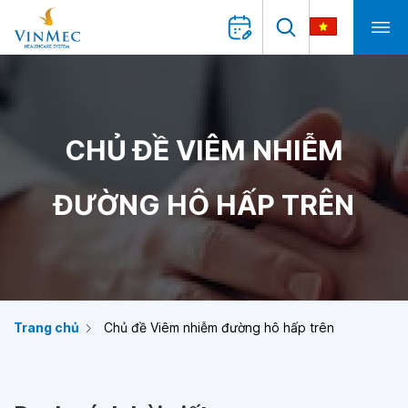
CHỦ ĐỀ VIÊM NHIỄM
ĐƯỜNG HÔ HẤP TRÊN
Trang chủ
Chủ đề Viêm nhiễm đường hô hấp trên