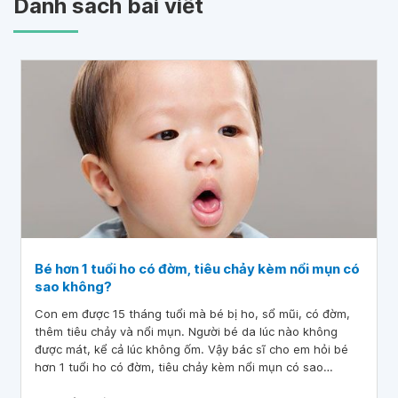
Danh sách bài viết
Bé hơn 1 tuổi ho có đờm, tiêu chảy kèm nổi mụn có
sao không?
Con em được 15 tháng tuổi mà bé bị ho, sổ mũi, có đờm,
thêm tiêu chảy và nổi mụn. Người bé da lúc nào không
được mát, kể cả lúc không ốm. Vậy bác sĩ cho em hỏi bé
hơn 1 tuổi ho có đờm, tiêu chảy kèm nổi mụn có sao
không? Em cảm ơn bác sĩ.