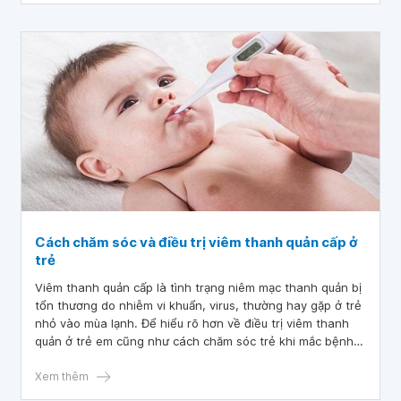
Cách chăm sóc và điều trị viêm thanh quản cấp ở
trẻ
Viêm thanh quản cấp là tình trạng niêm mạc thanh quản bị
tổn thương do nhiễm vi khuẩn, virus, thường hay gặp ở trẻ
nhỏ vào mùa lạnh. Để hiểu rõ hơn về điều trị viêm thanh
quản ở trẻ em cũng như cách chăm sóc trẻ khi mắc bệnh,
hãy cùng tham khảo bài viết dưới đây.
Xem thêm