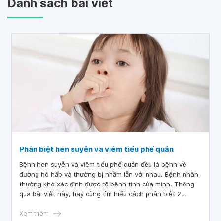
Danh sách bài viết
Phân biệt hen suyễn và viêm tiểu phế quản
Bệnh hen suyễn và viêm tiểu phế quản đều là bệnh về
đường hô hấp và thường bị nhầm lẫn với nhau. Bệnh nhân
thường khó xác định được rõ bệnh tình của mình. Thông
qua bài viết này, hãy cùng tìm hiểu cách phân biệt 2
chứng bệnh này.
Xem thêm