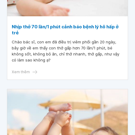
Nhịp thở 70 lần/1 phút cảnh báo bệnh lý hô hấp ở
trẻ
Chào bác sĩ, con em đã điều trị viêm phổi gần 20 ngày,
bây giờ về em thấy con thở gấp hơn 70 lần/1 phút, bé
không sốt, không bỏ ăn, chỉ thở nhanh, thở gấp, như vậy
có làm sao không ạ?
Xem thêm