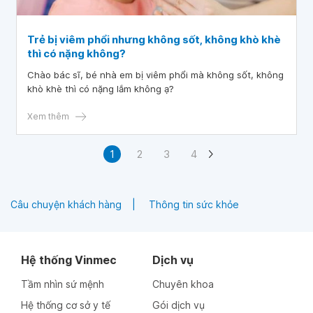
Trẻ bị viêm phổi nhưng không sốt, không khò khè
thì có nặng không?
Chào bác sĩ, bé nhà em bị viêm phổi mà không sốt, không
khò khè thì có nặng lắm không ạ?
Xem thêm
1
2
3
4
Câu chuyện khách hàng
Thông tin sức khỏe
Hệ thống Vinmec
Dịch vụ
Tầm nhìn sứ mệnh
Chuyên khoa
Hệ thống cơ sở y tế
Gói dịch vụ