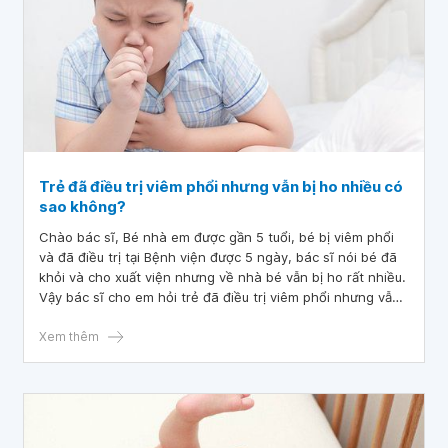
Trẻ đã điều trị viêm phổi nhưng vẫn bị ho nhiều có
sao không?
Chào bác sĩ, Bé nhà em được gần 5 tuổi, bé bị viêm phổi
và đã điều trị tại Bệnh viện được 5 ngày, bác sĩ nói bé đã
khỏi và cho xuất viện nhưng về nhà bé vẫn bị ho rất nhiều.
Vậy bác sĩ cho em hỏi trẻ đã điều trị viêm phổi nhưng vẫn
bị ho nhiều có sao không?
Xem thêm