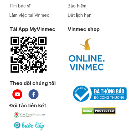
Tìm bác sĩ
Bảo hiểm
Làm việc tại Vinmec
Đặt lịch hẹn
Tải App MyVinmec
Vinmec shop
Theo dõi chúng tôi
Đối tác liên kết