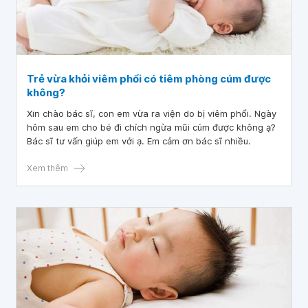
Trẻ vừa khỏi viêm phổi có tiêm phòng cúm được
không?
Xin chào bác sĩ, con em vừa ra viện do bị viêm phổi. Ngày
hôm sau em cho bé đi chích ngừa mũi cúm được không ạ?
Bác sĩ tư vấn giúp em với ạ. Em cảm ơn bác sĩ nhiều.
Xem thêm