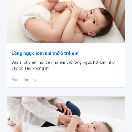
Lồng ngực lõm khi thở ở trẻ em
Bác sĩ cho em hỏi bé nhà em thở lồng ngực hơi lõm như
vậy có sao không ạ?
Xem thêm