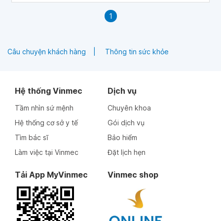
1
Câu chuyện khách hàng
Thông tin sức khỏe
Hệ thống Vinmec
Dịch vụ
Tầm nhìn sứ mệnh
Chuyên khoa
Hệ thống cơ sở y tế
Gói dịch vụ
Tìm bác sĩ
Bảo hiểm
Làm việc tại Vinmec
Đặt lịch hẹn
Tải App MyVinmec
Vinmec shop