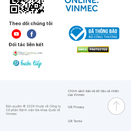
Theo dõi chúng tôi
Đối tác liên kết
Chính sách bảo vệ dữ liệu cá nhân
của Vinmec
Bản quyền © 2026 thuộc về Công ty
GR Privacy
Cổ phần Bệnh viện Đa khoa Quốc tế
Vinmec
GR Terms