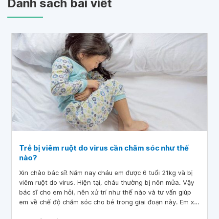
Danh sách bài viết
Trẻ bị viêm ruột do virus cần chăm sóc như thế
nào?
Xin chào bác sĩ! Năm nay cháu em được 6 tuổi 21kg và bị
viêm ruột do virus. Hiện tại, cháu thường bị nôn mửa. Vậy
bác sĩ cho em hỏi, nên xử trí như thế nào và tư vấn giúp
em về chế độ chăm sóc cho bé trong giai đoạn này. Em xin
chân thành cảm ơn!