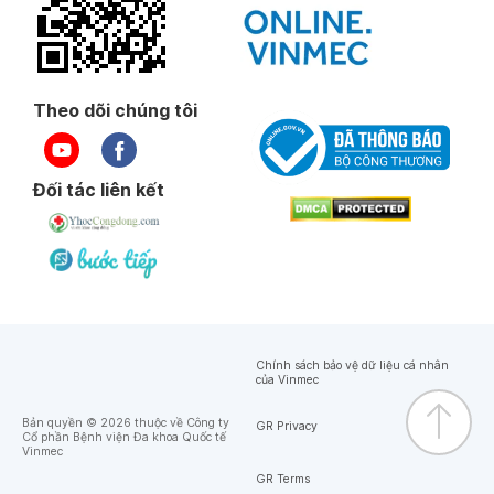
Theo dõi chúng tôi
Đối tác liên kết
Chính sách bảo vệ dữ liệu cá nhân
của Vinmec
Bản quyền © 2026 thuộc về Công ty
GR Privacy
Cổ phần Bệnh viện Đa khoa Quốc tế
Vinmec
GR Terms