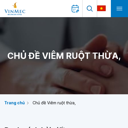
CHỦ ĐỀ VIÊM RUỘT THỪA,
Trang chủ
Chủ đề Viêm ruột thừa,