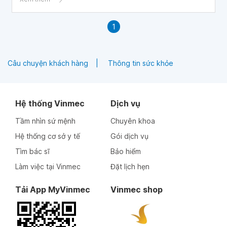
1
Câu chuyện khách hàng
Thông tin sức khỏe
Hệ thống Vinmec
Dịch vụ
Tầm nhìn sứ mệnh
Chuyên khoa
Hệ thống cơ sở y tế
Gói dịch vụ
Tìm bác sĩ
Bảo hiểm
Làm việc tại Vinmec
Đặt lịch hẹn
Tải App MyVinmec
Vinmec shop