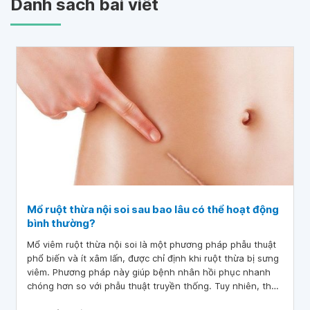
Danh sách bài viết
Mổ ruột thừa nội soi sau bao lâu có thể hoạt động
bình thường?
Mổ viêm ruột thừa nội soi là một phương pháp phẫu thuật
phổ biến và ít xâm lấn, được chỉ định khi ruột thừa bị sưng
viêm. Phương pháp này giúp bệnh nhân hồi phục nhanh
chóng hơn so với phẫu thuật truyền thống. Tuy nhiên, thời
gian hồi phục sau mổ có thể khác nhau tùy thuộc vào từng