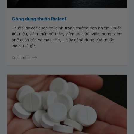
Công dụng thuốc Rialcef
Thuốc Rialcef được chỉ định trong trường hợp nhiễm khuẩn
tiết niệu, viêm thận bể thận, viêm tai giữa, viêm họng, viêm
phế quản cấp và mãn tính,... Vậy công dụng của thuốc
Rialcef là gì?
Xem thêm