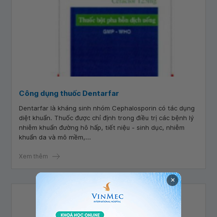
Công dụng thuốc Dentarfar
Dentarfar là kháng sinh nhóm Cephalosporin có tác dụng
diệt khuẩn. Thuốc được chỉ định trong điều trị các bệnh lý
nhiễm khuẩn đường hô hấp, tiết niệu - sinh dục, nhiễm
khuẩn da và mô mềm,...
Xem thêm
×