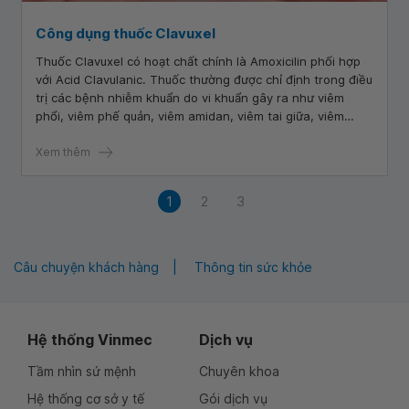
Công dụng thuốc Clavuxel
Thuốc Clavuxel có hoạt chất chính là Amoxicilin phối hợp
với Acid Clavulanic. Thuốc thường được chỉ định trong điều
trị các bệnh nhiễm khuẩn do vi khuẩn gây ra như viêm
phổi, viêm phế quản, viêm amidan, viêm tai giữa, viêm
bàng quang và viêm thận bể thận,...
Xem thêm
1
2
3
Câu chuyện khách hàng
Thông tin sức khỏe
Hệ thống Vinmec
Dịch vụ
Tầm nhìn sứ mệnh
Chuyên khoa
Hệ thống cơ sở y tế
Gói dịch vụ