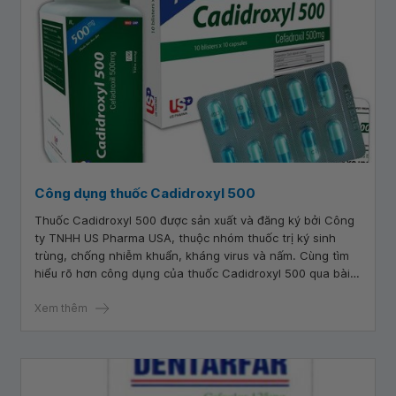
Công dụng thuốc Cadidroxyl 500
Thuốc Cadidroxyl 500 được sản xuất và đăng ký bởi Công
ty TNHH US Pharma USA, thuộc nhóm thuốc trị ký sinh
trùng, chống nhiễm khuẩn, kháng virus và nấm. Cùng tìm
hiểu rõ hơn công dụng của thuốc Cadidroxyl 500 qua bài
viết dưới đây.
Xem thêm