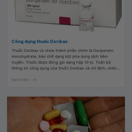
Công dụng thuốc Doribax
Thuốc Doribax có chứa thành phần chính là Doripenem
monohydrate, bào chế dạng bột pha dung dịch tiêm
truyền. Thuốc được đóng gói dạng hộp 10 lọ. Toàn bộ
thông tin công dụng của thuốc Doribax và chỉ định, chống
chỉ định sẽ thể hiện trong bài viết dưới đây.
Xem thêm