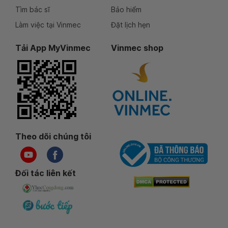
Tìm bác sĩ
Bảo hiểm
Làm việc tại Vinmec
Đặt lịch hẹn
Tải App MyVinmec
Vinmec shop
Theo dõi chúng tôi
Đối tác liên kết