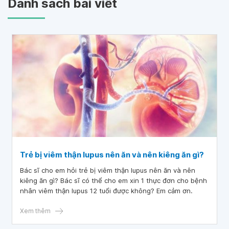
Danh sách bài viết
Trẻ bị viêm thận lupus nên ăn và nên kiêng ăn gì?
Bác sĩ cho em hỏi trẻ bị viêm thận lupus nên ăn và nên
kiêng ăn gì? Bác sĩ có thể cho em xin 1 thực đơn cho bệnh
nhân viêm thận lupus 12 tuổi được không? Em cảm ơn.
Xem thêm