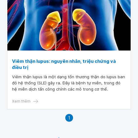
Viêm thận lupus: nguyên nhân, triệu chứng và
điều trị
Viêm thận lupus là một dạng tổn thương thận do lupus ban
đỏ hệ thống (SLE) gây ra. Đây là bệnh tự miễn, trong đó
hệ miễn dịch tấn công chính các mô trong cơ thể.
Xem thêm
1