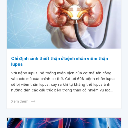
Chỉ định sinh thiết thận ở bệnh nhân viêm thận
lupus
Với bệnh lupus, hệ thống miễn dịch của cơ thể tấn công
vào các mô của chính cơ thể. Có tới 60% bệnh nhân lupus
sẽ bị viêm thận lupus, xảy ra khi tự kháng thể lupus ảnh
hưởng đến các cấu trúc bên trong thận có nhiệm vụ lọc
chất thải.
Xem thêm