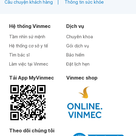
Câu chuyện khách hàng
Thông tin sức khỏe
Hệ thống Vinmec
Dịch vụ
Tầm nhìn sứ mệnh
Chuyên khoa
Hệ thống cơ sở y tế
Gói dịch vụ
Tìm bác sĩ
Bảo hiểm
Làm việc tại Vinmec
Đặt lịch hẹn
Tải App MyVinmec
Vinmec shop
Theo dõi chúng tôi