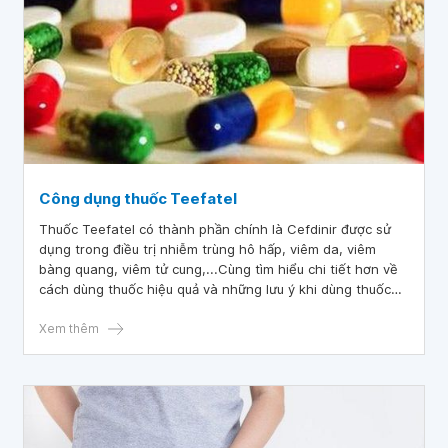
Công dụng thuốc Teefatel
Thuốc Teefatel có thành phần chính là Cefdinir được sử
dụng trong điều trị nhiễm trùng hô hấp, viêm da, viêm
bàng quang, viêm tử cung,...Cùng tìm hiểu chi tiết hơn về
cách dùng thuốc hiệu quả và những lưu ý khi dùng thuốc
Teefatel điều trị qua bài viết dưới đây.
Xem thêm