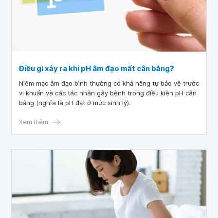
Điều gì xảy ra khi pH âm đạo mất cân bằng?
Niêm mạc âm đạo bình thường có khả năng tự bảo vệ trước
vi khuẩn và các tác nhân gây bệnh trong điều kiện pH cân
bằng (nghĩa là pH đạt ở mức sinh lý).
Xem thêm