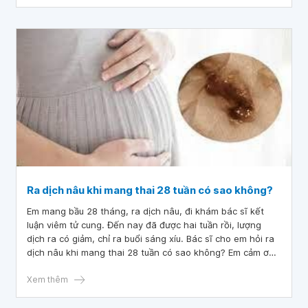
Ra dịch nâu khi mang thai 28 tuần có sao không?
Em mang bầu 28 tháng, ra dịch nâu, đi khám bác sĩ kết
luận viêm tử cung. Đến nay đã được hai tuần rồi, lượng
dịch ra có giảm, chỉ ra buổi sáng xíu. Bác sĩ cho em hỏi ra
dịch nâu khi mang thai 28 tuần có sao không? Em cảm ơn
bác sĩ.
Xem thêm