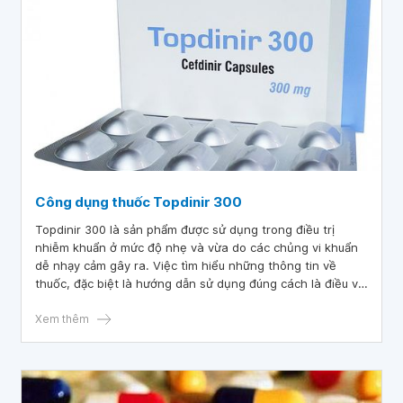
Công dụng thuốc Topdinir 300
Topdinir 300 là sản phẩm được sử dụng trong điều trị
nhiễm khuẩn ở mức độ nhẹ và vừa do các chủng vi khuẩn
dễ nhạy cảm gây ra. Việc tìm hiểu những thông tin về
thuốc, đặc biệt là hướng dẫn sử dụng đúng cách là điều vô
cùng quan trọng và cần thiết.
Xem thêm