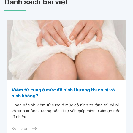
Danh sách bài viết
Viêm tử cung ở mức độ bình thường thì có bị vô
sinh không?
Chào bác sĩ! Viêm tử cung ở mức độ bình thường thì có bị
vô sinh không? Mong bác sĩ tư vấn giúp mình. Cảm ơn bác
sĩ nhiều.
Xem thêm