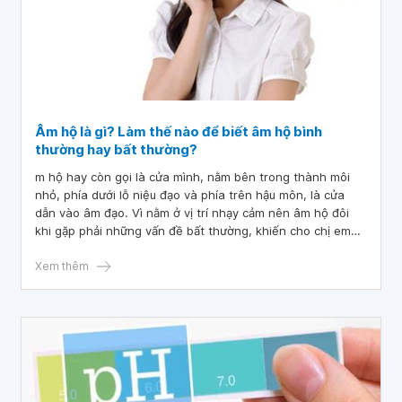
Âm hộ là gì? Làm thế nào để biết âm hộ bình
thường hay bất thường?
m hộ hay còn gọi là cửa mình, nằm bên trong thành môi
nhỏ, phía dưới lỗ niệu đạo và phía trên hậu môn, là cửa
dẫn vào âm đạo. Vì nằm ở vị trí nhạy cảm nên âm hộ đôi
khi gặp phải những vấn đề bất thường, khiến cho chị em
không khỏi lúng túng.
Xem thêm