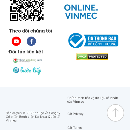
Theo dõi chúng tôi
Đối tác liên kết
Chính sách bảo vệ dữ liệu cá nhân
của Vinmec
Bản quyền © 2026 thuộc về Công ty
GR Privacy
Cổ phần Bệnh viện Đa khoa Quốc tế
Vinmec
GR Terms