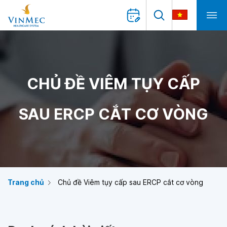
CHỦ ĐỀ VIÊM TỤY CẤP
SAU ERCP CẮT CƠ VÒNG
Trang chủ
Chủ đề Viêm tụy cấp sau ERCP cắt cơ vòng