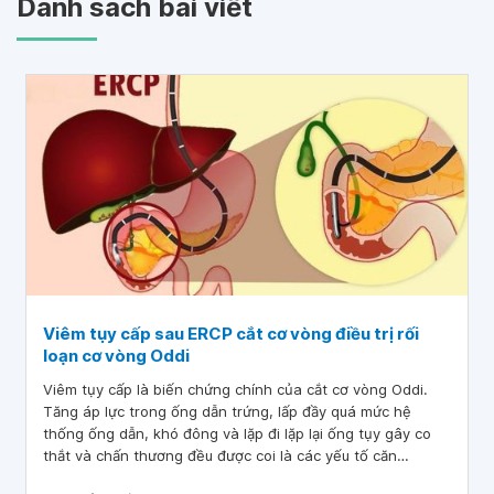
Danh sách bài viết
Viêm tụy cấp sau ERCP cắt cơ vòng điều trị rối
loạn cơ vòng Oddi
Viêm tụy cấp là biến chứng chính của cắt cơ vòng Oddi.
Tăng áp lực trong ống dẫn trứng, lấp đầy quá mức hệ
thống ống dẫn, khó đông và lặp đi lặp lại ống tụy gây co
thắt và chấn thương đều được coi là các yếu tố căn
nguyên, có thể do ảnh hưởng đến sự dẫn lưu ống tụy.