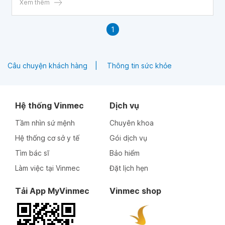
Xem thêm
1
Câu chuyện khách hàng
Thông tin sức khỏe
Hệ thống Vinmec
Dịch vụ
Tầm nhìn sứ mệnh
Chuyên khoa
Hệ thống cơ sở y tế
Gói dịch vụ
Tìm bác sĩ
Bảo hiểm
Làm việc tại Vinmec
Đặt lịch hẹn
Tải App MyVinmec
Vinmec shop