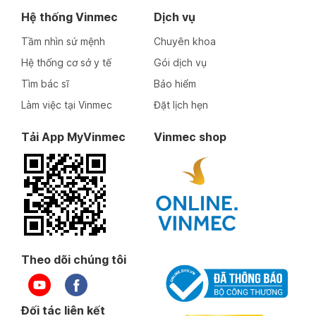
Hệ thống Vinmec
Dịch vụ
Tầm nhìn sứ mệnh
Chuyên khoa
Hệ thống cơ sở y tế
Gói dịch vụ
Tìm bác sĩ
Bảo hiểm
Làm việc tại Vinmec
Đặt lịch hẹn
Tải App MyVinmec
Vinmec shop
Theo dõi chúng tôi
Đối tác liên kết