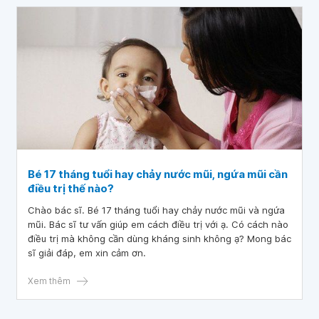
Bé 17 tháng tuổi hay chảy nước mũi, ngứa mũi cần
điều trị thế nào?
Chào bác sĩ. Bé 17 tháng tuổi hay chảy nước mũi và ngứa
mũi. Bác sĩ tư vấn giúp em cách điều trị với ạ. Có cách nào
điều trị mà không cần dùng kháng sinh không ạ? Mong bác
sĩ giải đáp, em xin cảm ơn.
Xem thêm