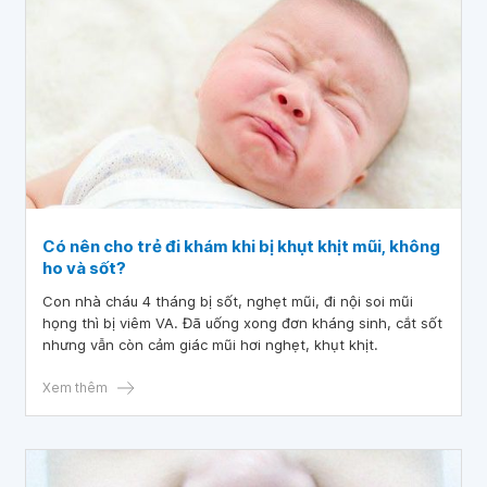
Có nên cho trẻ đi khám khi bị khụt khịt mũi, không
ho và sốt?
Con nhà cháu 4 tháng bị sốt, nghẹt mũi, đi nội soi mũi
họng thì bị viêm VA. Đã uống xong đơn kháng sinh, cắt sốt
nhưng vẫn còn cảm giác mũi hơi nghẹt, khụt khịt.
Xem thêm