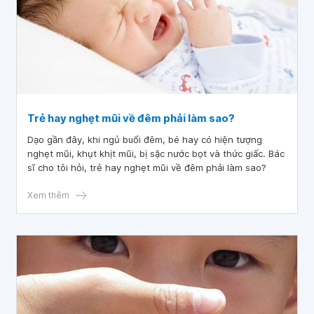
Trẻ hay nghẹt mũi về đêm phải làm sao?
Dạo gần đây, khi ngủ buổi đêm, bé hay có hiện tượng
nghẹt mũi, khụt khịt mũi, bị sặc nước bọt và thức giấc. Bác
sĩ cho tôi hỏi, trẻ hay nghẹt mũi về đêm phải làm sao?
Xem thêm