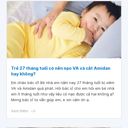
Trẻ 27 tháng tuổi có nên nạo VA và cắt Amidan
hay không?
Em chào bác sĩ! Bé nhà em năm nay 27 tháng tuổi bị viêm
VA và Amidan quá phát. Hỏi bác sĩ cho em hỏi em bé nhà
em ít tháng tuổi như vậy liệu có nạo được cả hai không ạ?
Mong bác sĩ tư vấn giúp em, e xin cảm ơn ạ.
Xem thêm