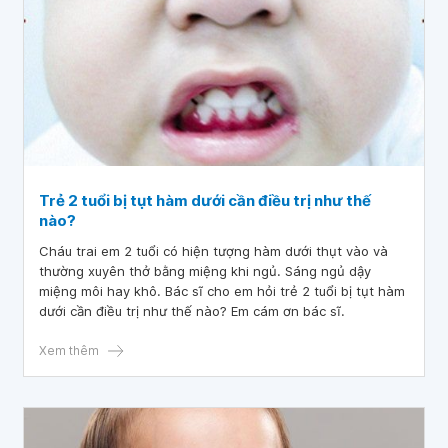
Trẻ 2 tuổi bị tụt hàm dưới cần điều trị như thế
nào?
Cháu trai em 2 tuổi có hiện tượng hàm dưới thụt vào và
thường xuyên thở bằng miệng khi ngủ. Sáng ngủ dậy
miệng môi hay khô. Bác sĩ cho em hỏi trẻ 2 tuổi bị tụt hàm
dưới cần điều trị như thế nào? Em cám ơn bác sĩ.
Xem thêm