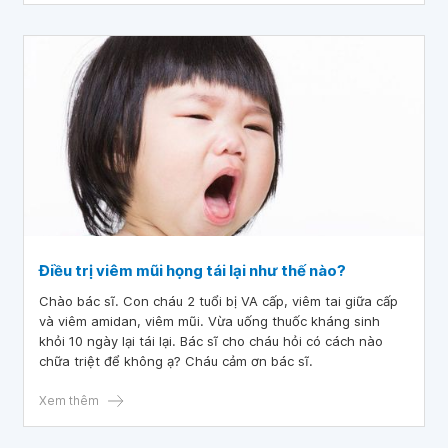
Điều trị viêm mũi họng tái lại như thế nào?
Chào bác sĩ. Con cháu 2 tuổi bị VA cấp, viêm tai giữa cấp
và viêm amidan, viêm mũi. Vừa uống thuốc kháng sinh
khỏi 10 ngày lại tái lại. Bác sĩ cho cháu hỏi có cách nào
chữa triệt để không ạ? Cháu cảm ơn bác sĩ.
Xem thêm