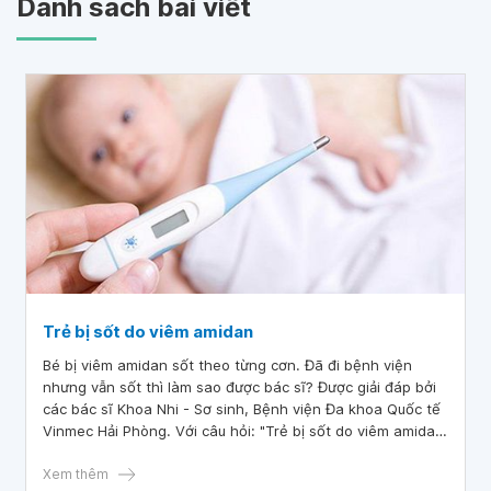
Danh sách bài viết
Trẻ bị sốt do viêm amidan
Bé bị viêm amidan sốt theo từng cơn. Đã đi bệnh viện
nhưng vẫn sốt thì làm sao được bác sĩ? Được giải đáp bởi
các bác sĩ Khoa Nhi - Sơ sinh, Bệnh viện Đa khoa Quốc tế
Vinmec Hải Phòng. Với câu hỏi: "Trẻ bị sốt do viêm amidan
phải làm thế nào?", bác sĩ giải đáp như sau
Xem thêm