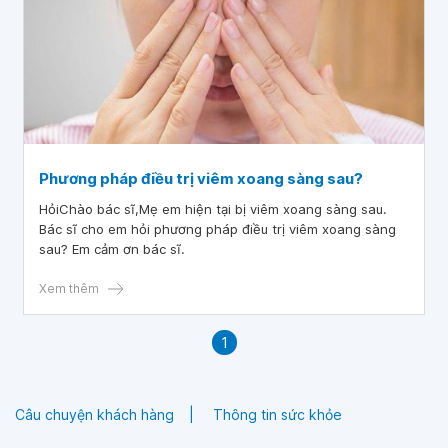
Phương pháp điều trị viêm xoang sàng sau?
HỏiChào bác sĩ,Mẹ em hiện tại bị viêm xoang sàng sau.
Bác sĩ cho em hỏi phương pháp điều trị viêm xoang sàng
sau? Em cảm ơn bác sĩ.
Xem thêm
1
Câu chuyện khách hàng
Thông tin sức khỏe