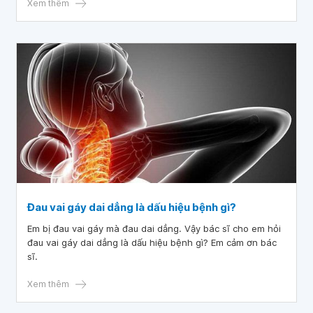
Xem thêm
Đau vai gáy dai dẳng là dấu hiệu bệnh gì?
Em bị đau vai gáy mà đau dai dẳng. Vậy bác sĩ cho em hỏi
đau vai gáy dai dẳng là dấu hiệu bệnh gì? Em cảm ơn bác
sĩ.
Xem thêm