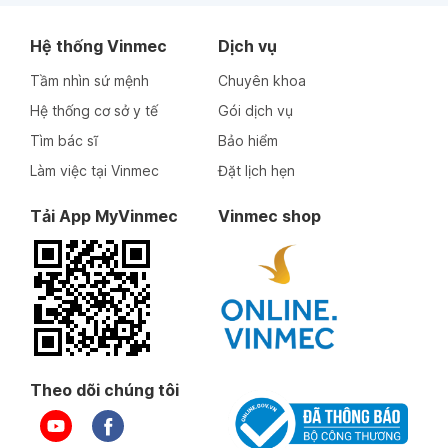
Hệ thống Vinmec
Dịch vụ
Tầm nhìn sứ mệnh
Chuyên khoa
Hệ thống cơ sở y tế
Gói dịch vụ
Tìm bác sĩ
Bảo hiểm
Làm việc tại Vinmec
Đặt lịch hẹn
Tải App MyVinmec
Vinmec shop
Theo dõi chúng tôi