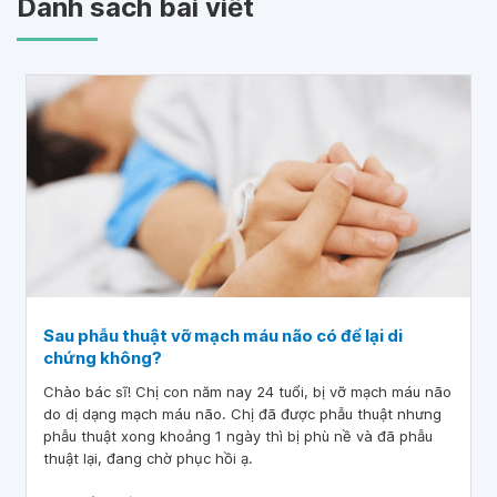
Danh sách bài viết
Sau phẫu thuật vỡ mạch máu não có để lại di
chứng không?
Chào bác sĩ! Chị con năm nay 24 tuổi, bị vỡ mạch máu não
do dị dạng mạch máu não. Chị đã được phẫu thuật nhưng
phẫu thuật xong khoảng 1 ngày thì bị phù nề và đã phẫu
thuật lại, đang chờ phục hồi ạ.