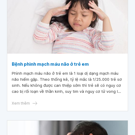
Bệnh phình mạch máu não ở trẻ em
Phình mạch máu não ở trẻ em là 1 loại dị dạng mạch máu
não hiếm gặp. Theo thống kê, tỷ lệ mắc là 1/25.000 trẻ sơ
sinh. Nếu không được can thiệp sớm thì trẻ sẽ có nguy cơ
cao bị rối loạn về thần kinh, suy tim và nguy cơ tử vong lên
đến 90%.
Xem thêm