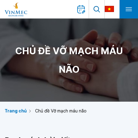
CHỦ ĐỀ VỠ MẠCH MÁU
NÃO
Trang chủ
Chủ đề Vỡ mạch máu não