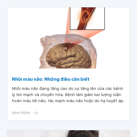
Nhồi máu não: Những điều cần biết
Nhồi máu não đang tăng cao do sự tăng lên của các bệnh
lý tim mạch và chuyển hóa. Bệnh làm giảm lưu lượng tuần
hoàn máu tới não, tắc mạch máu não hoặc do hạ huyết áp.
Xem thêm