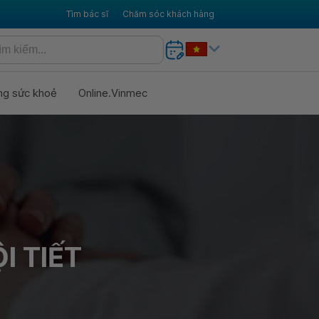
Tìm bác sĩ
Chăm sóc khách hàng
ng sức khoẻ
Online.Vinmec
I TIẾT