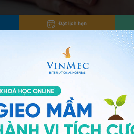
Đặt lịch hẹn