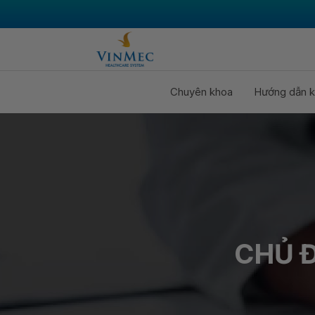
Chuyên khoa
Hướng dẫn k
CHỦ Đ