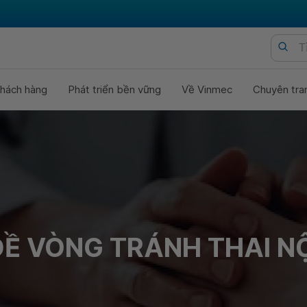
hách hàng
Phát triển bền vững
Về Vinmec
Chuyên tra
Ề VÒNG TRÁNH THAI NỘ