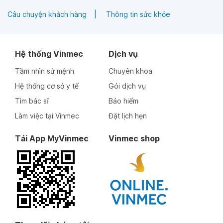
Câu chuyện khách hàng
Thông tin sức khỏe
Hệ thống Vinmec
Dịch vụ
Tầm nhìn sứ mệnh
Chuyên khoa
Hệ thống cơ sở y tế
Gói dịch vụ
Tìm bác sĩ
Bảo hiểm
Làm việc tại Vinmec
Đặt lịch hẹn
Tải App MyVinmec
Vinmec shop