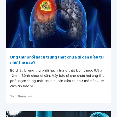
Ung thư phổi hạch trung thất chưa di căn điều trị
như thế nào?
Bố cháu bị ung thư phổi hạch trung thất kích thước 9.5 x
12mm. Bệnh chưa di căn. Vậy bác sĩ cho cháu hỏi ung thư
phổi hạch trung thất chưa di căn điều trị như thế nào? Em
cảm ơn bác sĩ.
Xem thêm