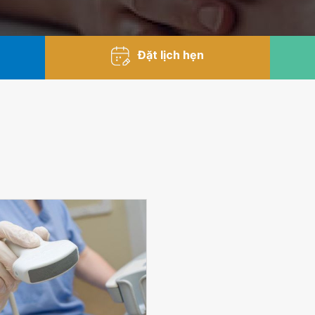
Đặt lịch hẹn