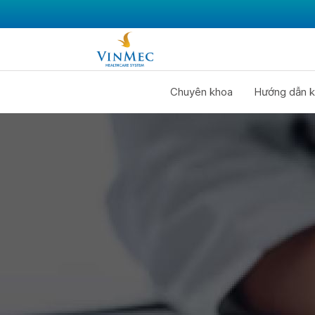
Chuyên khoa
Hướng dẫn k