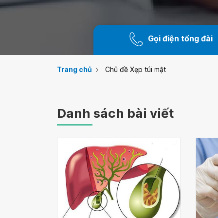
Gọi điện tổng đài
Trang chủ
Chủ đề Xẹp túi mật
Danh sách bài viết