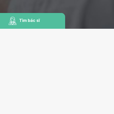
Tìm bác sĩ