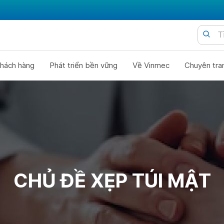
hách hàng
Phát triển bền vững
Về Vinmec
Chuyên tra
CHỦ ĐỀ XẸP TÚI MẬT