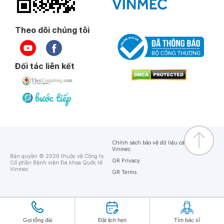
Theo dõi chúng tôi
Đối tác liên kết
Chính sách bảo vệ dữ liệu cá nhân của
Vinmec
Bản quyền © 2026 thuộc về Công ty
GR Privacy
Cổ phần Bệnh viện Đa khoa Quốc tế
Vinmec
GR Terms
Gọi tổng đài
Đặt lịch hẹn
Tìm bác sĩ