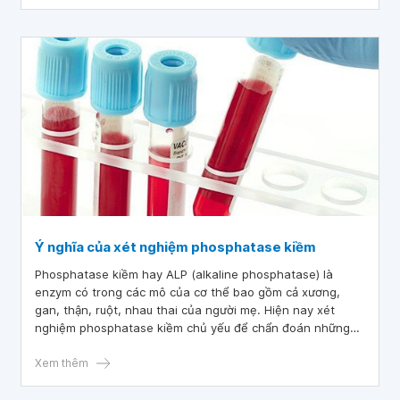
Ý nghĩa của xét nghiệm phosphatase kiềm
Phosphatase kiềm hay ALP (alkaline phosphatase) là
enzym có trong các mô của cơ thể bao gồm cả xương,
gan, thận, ruột, nhau thai của người mẹ. Hiện nay xét
nghiệm phosphatase kiềm chủ yếu để chẩn đoán những
bệnh lý liên quan đến gan và xương.
Xem thêm