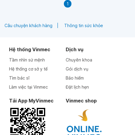
1
Câu chuyện khách hàng
Thông tin sức khỏe
Hệ thống Vinmec
Dịch vụ
Tầm nhìn sứ mệnh
Chuyên khoa
Hệ thống cơ sở y tế
Gói dịch vụ
Tìm bác sĩ
Bảo hiểm
Làm việc tại Vinmec
Đặt lịch hẹn
Tải App MyVinmec
Vinmec shop