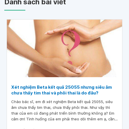
Danh sách bài viết
Xét nghiệm Beta kết quả 25055 nhưng siêu âm
chưa thấy tim thai và phôi thai là do đâu?
Chào bác sĩ, em đi xét nghiệm Beta kết quả 25055, siêu
âm chưa thấy tim thai, chưa thấy phôi thai. Như vậy thì
thai của em có đang phát triển bình thường không ạ? Em
cảm ơn! Tình huống của em phải theo dõi thêm em ạ, cần
thiết sau 48 tiếng xét nghiệm lại Beta để đánh giá lại, như