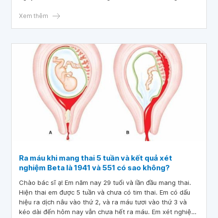
cung chỉ thấy túi trống âm.
Xem thêm
Ra máu khi mang thai 5 tuần và kết quả xét
nghiệm Beta là 1941 và 551 có sao không?
Chào bác sĩ ạ! Em năm nay 29 tuổi và lần đầu mang thai.
Hiện thai em được 5 tuần và chưa có tim thai. Em có dấu
hiệu ra dịch nâu vào thứ 2, và ra máu tươi vào thứ 3 và
kéo dài đến hôm nay vẫn chưa hết ra máu. Em xét nghiệm