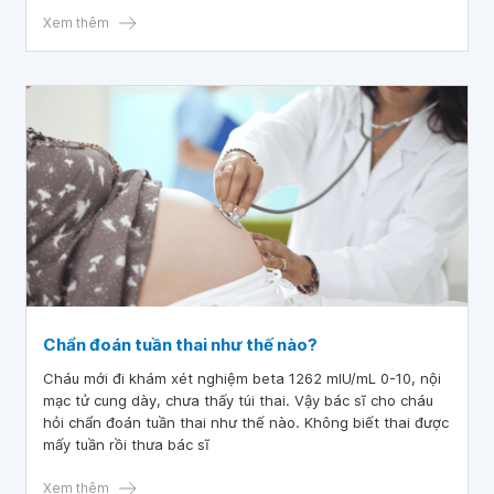
Xem thêm
Chẩn đoán tuần thai như thế nào?
Cháu mới đi khám xét nghiệm beta 1262 mIU/mL 0-10, nội
mạc tử cung dày, chưa thấy túi thai. Vậy bác sĩ cho cháu
hỏi chẩn đoán tuần thai như thế nào. Không biết thai được
mấy tuần rồi thưa bác sĩ
Xem thêm