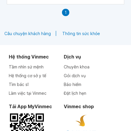
Em cảm ơn bác sĩ.
1
Câu chuyện khách hàng
Thông tin sức khỏe
Hệ thống Vinmec
Dịch vụ
Tầm nhìn sứ mệnh
Chuyên khoa
Hệ thống cơ sở y tế
Gói dịch vụ
Tìm bác sĩ
Bảo hiểm
Làm việc tại Vinmec
Đặt lịch hẹn
Tải App MyVinmec
Vinmec shop