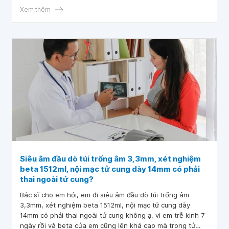
Xem thêm
Siêu âm đầu dò túi trống âm 3,3mm, xét nghiệm
beta 1512ml, nội mạc tử cung dày 14mm có phải
thai ngoài tử cung?
Bác sĩ cho em hỏi, em đi siêu âm đầu dò túi trống âm
3,3mm, xét nghiệm beta 1512ml, nội mạc tử cung dày
14mm có phải thai ngoài tử cung không ạ, vì em trễ kinh 7
ngày rồi và beta của em cũng lên khá cao mà trong tử