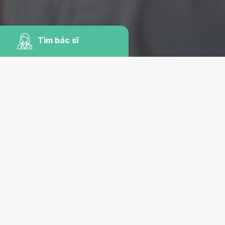
Tìm bác sĩ