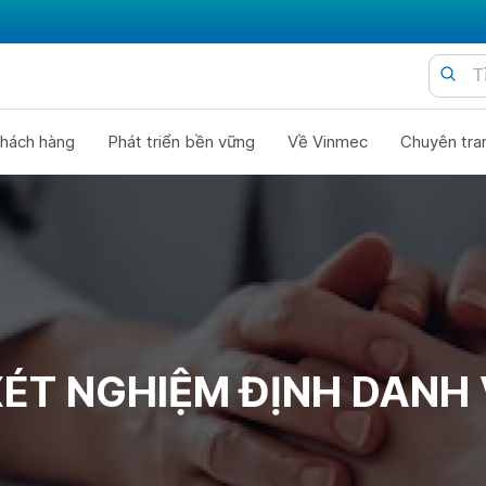
hách hàng
Phát triển bền vững
Về Vinmec
Chuyên tra
XÉT NGHIỆM ĐỊNH DANH 