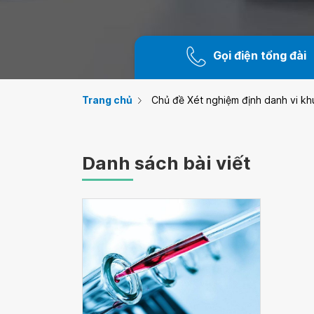
Gọi điện tổng đài
Trang chủ
Chủ đề Xét nghiệm định danh vi kh
Danh sách bài viết