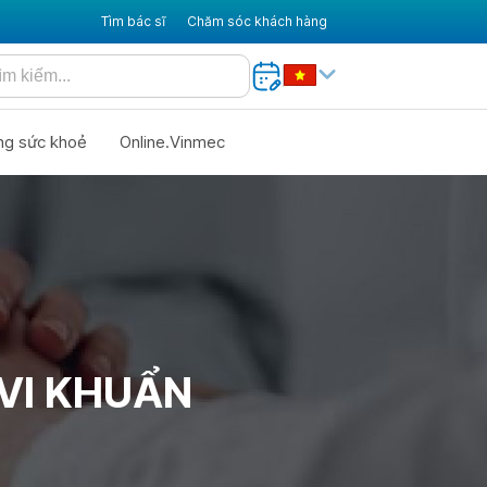
Tìm bác sĩ
Chăm sóc khách hàng
ng sức khoẻ
Online.Vinmec
VI KHUẨN