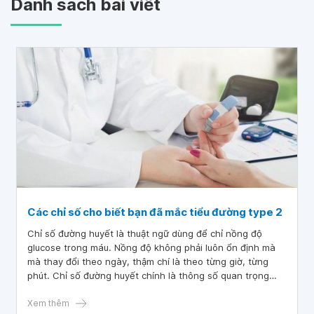
Danh sách bài viết
Các chỉ số cho biết bạn đã mắc tiểu đường type 2
Chỉ số đường huyết là thuật ngữ dùng để chỉ nồng độ
glucose trong máu. Nồng độ không phải luôn ổn định mà
mà thay đổi theo ngày, thậm chí là theo từng giờ, từng
phút. Chỉ số đường huyết chính là thông số quan trọng
trong việc chẩn đoán bệnh tiểu đường type 2.
Xem thêm