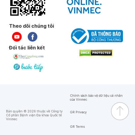
Theo dõi chúng tôi
Đối tác liên kết
Chính sách bảo vệ dữ liệu cá nhân
của Vinmec
Bản quyền © 2026 thuộc về Công ty
GR Privacy
Cổ phần Bệnh viện Đa khoa Quốc tế
Vinmec
GR Terms