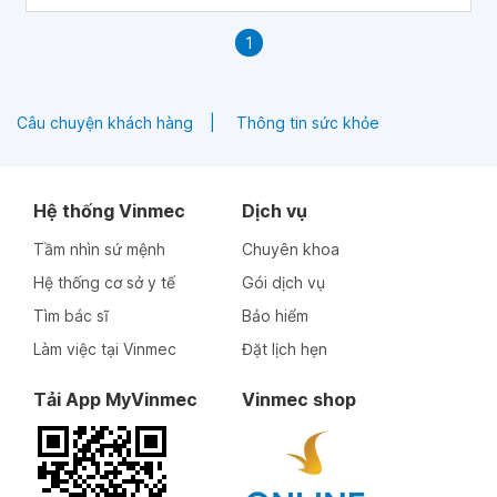
1
Câu chuyện khách hàng
Thông tin sức khỏe
Hệ thống Vinmec
Dịch vụ
Tầm nhìn sứ mệnh
Chuyên khoa
Hệ thống cơ sở y tế
Gói dịch vụ
Tìm bác sĩ
Bảo hiểm
Làm việc tại Vinmec
Đặt lịch hẹn
Tải App MyVinmec
Vinmec shop