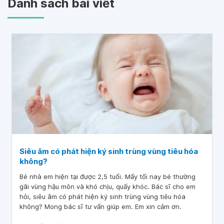
Danh sách bài viết
Siêu âm có phát hiện ký sinh trùng vùng tiêu hóa
không?
Bé nhà em hiện tại được 2,5 tuổi. Mấy tối nay bé thường
gãi vùng hậu môn và khó chịu, quấy khóc. Bác sĩ cho em
hỏi, siêu âm có phát hiện ký sinh trùng vùng tiêu hóa
không? Mong bác sĩ tư vấn giúp em. Em xin cảm ơn.