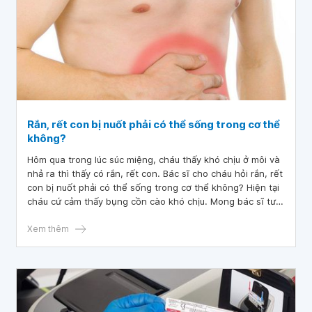
Rắn, rết con bị nuốt phải có thể sống trong cơ thể
không?
Hôm qua trong lúc súc miệng, cháu thấy khó chịu ở môi và
nhả ra thì thấy có rắn, rết con. Bác sĩ cho cháu hỏi rắn, rết
con bị nuốt phải có thể sống trong cơ thể không? Hiện tại
cháu cứ cảm thấy bụng cồn cào khó chịu. Mong bác sĩ tư
vấn giúp cháu. Cháu xin cảm ơn.
Xem thêm