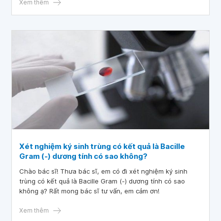
Xem thêm
Xét nghiệm ký sinh trùng có kết quả là Bacille
Gram (-) dương tính có sao không?
Chào bác sĩ! Thưa bác sĩ, em có đi xét nghiệm ký sinh
trùng có kết quả là Bacille Gram (-) dương tính có sao
không ạ? Rất mong bác sĩ tư vấn, em cảm ơn!
Xem thêm