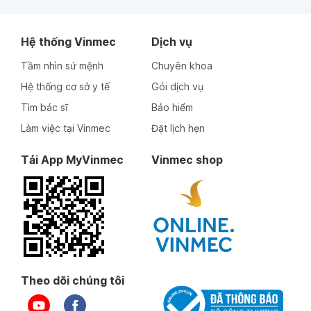
Hệ thống Vinmec
Dịch vụ
Tầm nhìn sứ mệnh
Chuyên khoa
Hệ thống cơ sở y tế
Gói dịch vụ
Tìm bác sĩ
Bảo hiểm
Làm việc tại Vinmec
Đặt lịch hẹn
Tải App MyVinmec
Vinmec shop
Theo dõi chúng tôi