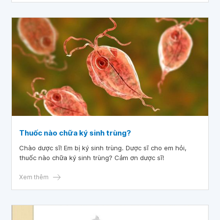
Thuốc nào chữa ký sinh trùng?
Chào dược sĩ! Em bị ký sinh trùng. Dược sĩ cho em hỏi,
thuốc nào chữa ký sinh trùng? Cảm ơn dược sĩ!
Xem thêm