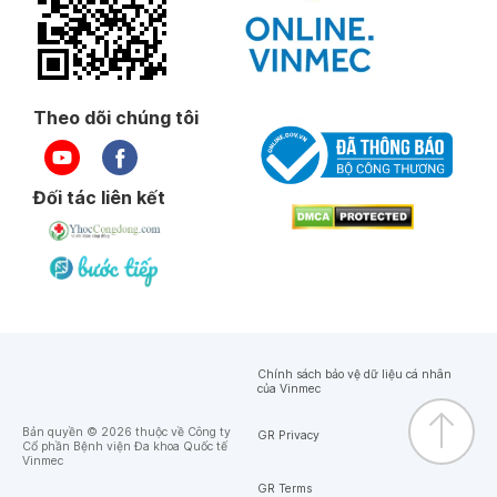
Theo dõi chúng tôi
Đối tác liên kết
Chính sách bảo vệ dữ liệu cá nhân
của Vinmec
Bản quyền © 2026 thuộc về Công ty
GR Privacy
Cổ phần Bệnh viện Đa khoa Quốc tế
Vinmec
GR Terms