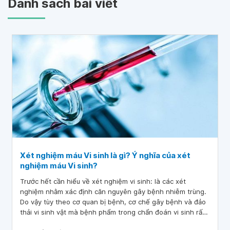
Danh sách bài viết
Xét nghiệm máu Vi sinh là gì? Ý nghĩa của xét
nghiệm máu Vi sinh?
Trước hết cần hiểu về xét nghiệm vi sinh: là các xét
nghiệm nhằm xác định căn nguyên gây bệnh nhiễm trùng.
Do vậy tùy theo cơ quan bị bệnh, cơ chế gây bệnh và đảo
thải vi sinh vật mà bệnh phẩm trong chẩn đoán vi sinh rất
phong phú ...như chất tiết, đờm, nước tiểu, phân, mủ, dịch