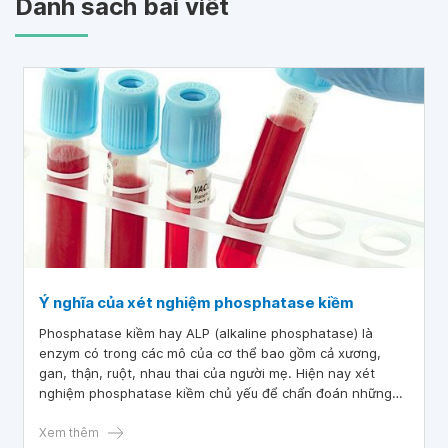
Danh sách bài viết
Ý nghĩa của xét nghiệm phosphatase kiềm
Phosphatase kiềm hay ALP (alkaline phosphatase) là
enzym có trong các mô của cơ thể bao gồm cả xương,
gan, thận, ruột, nhau thai của người mẹ. Hiện nay xét
nghiệm phosphatase kiềm chủ yếu để chẩn đoán những
bệnh lý liên quan đến gan và xương.
Xem thêm