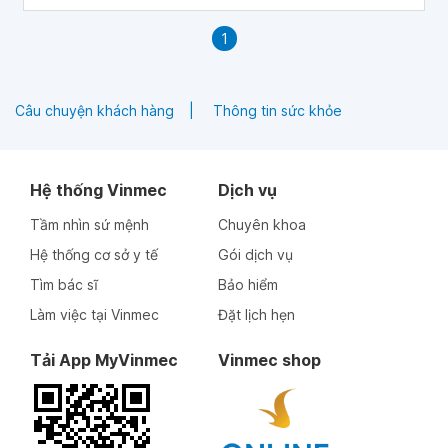
1
Câu chuyện khách hàng
Thông tin sức khỏe
Hệ thống Vinmec
Dịch vụ
Tầm nhìn sứ mệnh
Chuyên khoa
Hệ thống cơ sở y tế
Gói dịch vụ
Tìm bác sĩ
Bảo hiểm
Làm việc tại Vinmec
Đặt lịch hẹn
Tải App MyVinmec
Vinmec shop