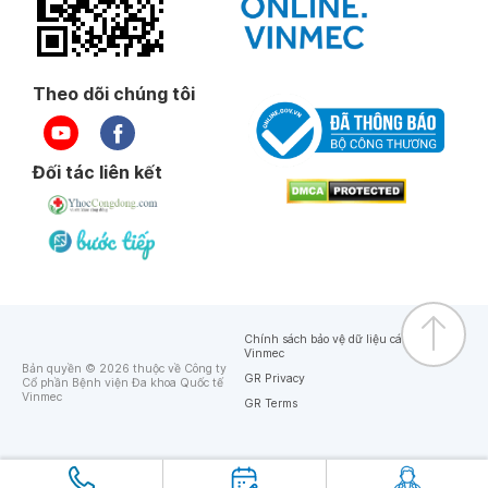
Theo dõi chúng tôi
Đối tác liên kết
Chính sách bảo vệ dữ liệu cá nhân của
Vinmec
Bản quyền © 2026 thuộc về Công ty
GR Privacy
Cổ phần Bệnh viện Đa khoa Quốc tế
Vinmec
GR Terms