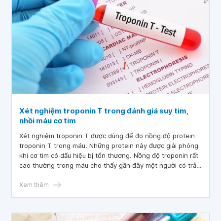
Xét nghiệm troponin T trong đánh giá suy tim,
nhồi máu cơ tim
Xét nghiệm troponin T được dùng để đo nồng độ protein
troponin T trong máu. Những protein này được giải phóng
khi cơ tim có dấu hiệu bị tổn thương. Nồng độ troponin rất
cao thường trong máu cho thấy gần đây một người có trải
qua các cơn nhồi máu cơ tim.
Xem thêm