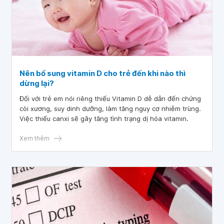
Nên bổ sung vitamin D cho trẻ đến khi nào thì
dừng lại?
Đối với trẻ em nói riêng thiếu Vitamin D dễ dẫn đến chứng
còi xương, suy dinh dưỡng, làm tăng nguy cơ nhiễm trùng.
Việc thiếu canxi sẽ gây tăng tình trạng dị hóa vitamin.
Xem thêm