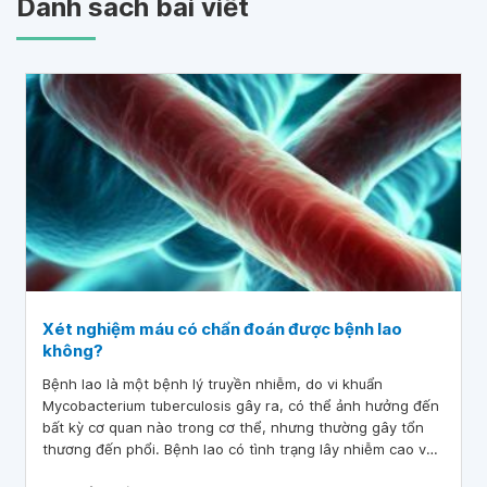
Danh sách bài viết
Xét nghiệm máu có chẩn đoán được bệnh lao
không?
Bệnh lao là một bệnh lý truyền nhiễm, do vi khuẩn
Mycobacterium tuberculosis gây ra, có thể ảnh hưởng đến
bất kỳ cơ quan nào trong cơ thể, nhưng thường gây tổn
thương đến phổi. Bệnh lao có tình trạng lây nhiễm cao và
ảnh hưởng đến sức khỏe cộng đồng nghiêm trọng. Việc