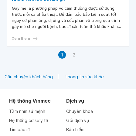
Gây mê là phương pháp vô cảm thường được sử dụng
trước mỗi ca phẫu thuật. Để đảm bảo bảo kiểm soát tốt
nguy cơ phản ứng, dị ứng và sốc phản vệ trong quá trình
gây mê cho người bệnh, bác sĩ cần tuân thủ khâu khám
tiền mê.
Xem thêm
1
2
Câu chuyện khách hàng
Thông tin sức khỏe
Hệ thống Vinmec
Dịch vụ
Tầm nhìn sứ mệnh
Chuyên khoa
Hệ thống cơ sở y tế
Gói dịch vụ
Tìm bác sĩ
Bảo hiểm