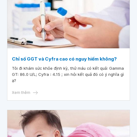
Chỉ số GGT và Cyfra cao có nguy hiểm không?
Tôi đi khám sức khỏe định kỳ, thử máu có kết quả: Gamma
GT: 86.0 U/L; Cyfra : 4.15 ; xin hỏi kết quả đó có ý nghĩa gì
ạ?
Xem thêm