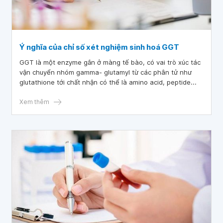
Ý nghĩa của chỉ số xét nghiệm sinh hoá GGT
GGT là một enzyme gắn ở màng tế bào, có vai trò xúc tác
vận chuyển nhóm gamma- glutamyl từ các phân tử như
glutathione tới chất nhận có thể là amino acid, peptide...
Xem thêm