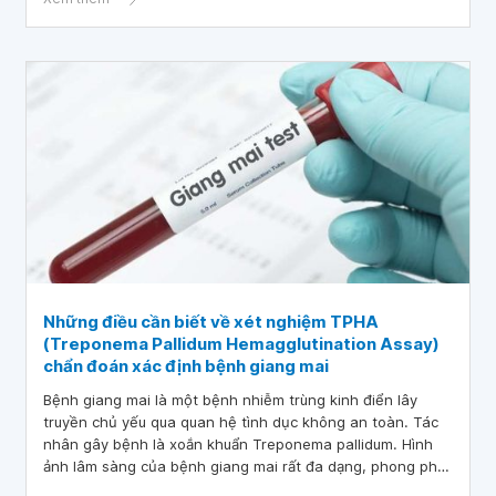
Những điều cần biết về xét nghiệm TPHA
(Treponema Pallidum Hemagglutination Assay)
chẩn đoán xác định bệnh giang mai
Bệnh giang mai là một bệnh nhiễm trùng kinh điển lây
truyền chủ yếu qua quan hệ tình dục không an toàn. Tác
nhân gây bệnh là xoắn khuẩn Treponema pallidum. Hình
ảnh lâm sàng của bệnh giang mai rất đa dạng, phong phú
tùy theo từng giai đoạn của bệnh, nổi bật là nổi hạch và