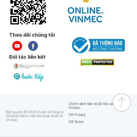
Theo dõi chúng tôi
Đối tác liên kết
Chính sách bảo vệ dữ liệu cá nhân của
Vinmec
Bản quyền © 2026 thuộc về Công ty
GR Privacy
Cổ phần Bệnh viện Đa khoa Quốc tế
Vinmec
GR Terms