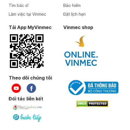
Tìm bác sĩ
Bảo hiểm
Làm việc tại Vinmec
Đặt lịch hẹn
Tải App MyVinmec
Vinmec shop
Theo dõi chúng tôi
Đối tác liên kết