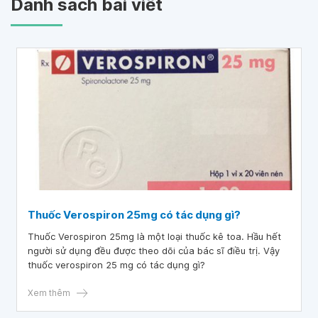
Danh sách bài viết
Thuốc Verospiron 25mg có tác dụng gì?
Thuốc Verospiron 25mg là một loại thuốc kê toa. Hầu hết
người sử dụng đều được theo dõi của bác sĩ điều trị. Vậy
thuốc verospiron 25 mg có tác dụng gì?
Xem thêm