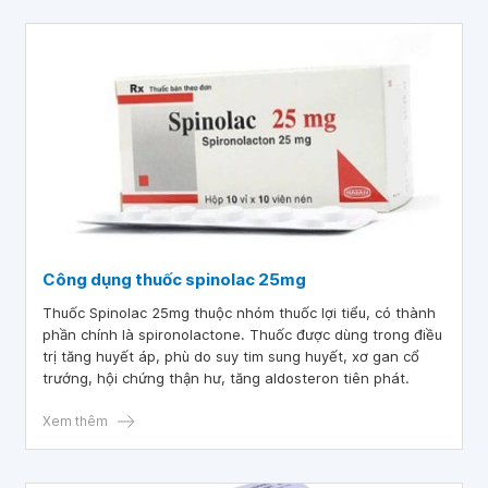
Công dụng thuốc spinolac 25mg
Thuốc Spinolac 25mg thuộc nhóm thuốc lợi tiểu, có thành
phần chính là spironolactone. Thuốc được dùng trong điều
trị tăng huyết áp, phù do suy tim sung huyết, xơ gan cổ
trướng, hội chứng thận hư, tăng aldosteron tiên phát.
Xem thêm