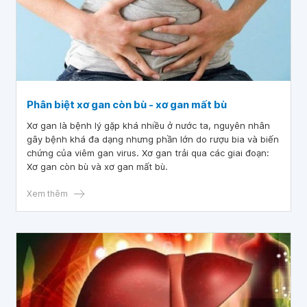
Phân biệt xơ gan còn bù - xơ gan mất bù
Xơ gan là bệnh lý gặp khá nhiều ở nước ta, nguyên nhân
gây bệnh khá đa dạng nhưng phần lớn do rượu bia và biến
chứng của viêm gan virus. Xơ gan trải qua các giai đoạn:
Xơ gan còn bù và xơ gan mất bù.
Xem thêm