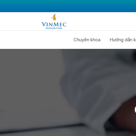
Chuyên khoa
Hướng dẫn k