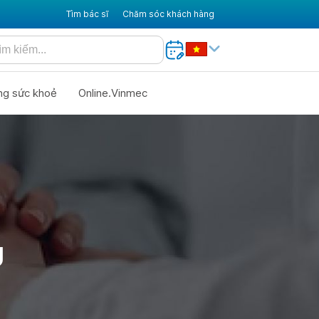
Tìm bác sĩ
Chăm sóc khách hàng
ng sức khoẻ
Online.Vinmec
Ù