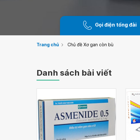
Gọi điện tổng đài
Trang chủ
Chủ đề Xơ gan còn bù
Danh sách bài viết