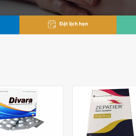
Đặt lịch hẹn