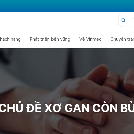
hách hàng
Phát triển bền vững
Về Vinmec
Chuyên tra
CHỦ ĐỀ XƠ GAN CÒN B