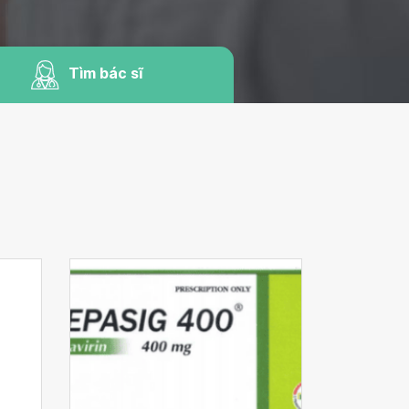
Tìm bác sĩ