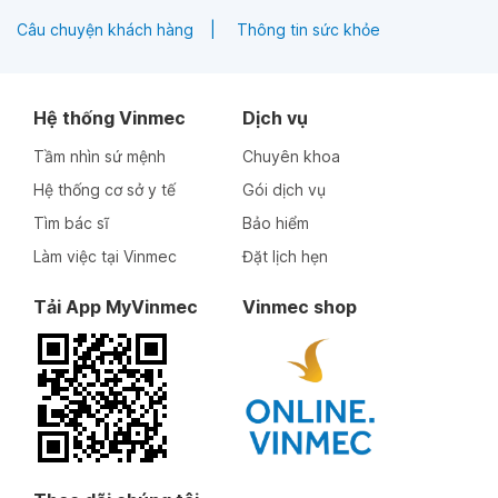
Câu chuyện khách hàng
Thông tin sức khỏe
Hệ thống Vinmec
Dịch vụ
Tầm nhìn sứ mệnh
Chuyên khoa
Hệ thống cơ sở y tế
Gói dịch vụ
Tìm bác sĩ
Bảo hiểm
Làm việc tại Vinmec
Đặt lịch hẹn
Tải App MyVinmec
Vinmec shop