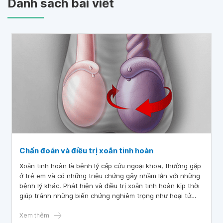
Danh sách bài viết
Chẩn đoán và điều trị xoắn tinh hoàn
Xoắn tinh hoàn là bệnh lý cấp cứu ngoại khoa, thường gặp
ở trẻ em và có những triệu chứng gây nhầm lẫn với những
bệnh lý khác. Phát hiện và điều trị xoắn tinh hoàn kịp thời
giúp tránh những biến chứng nghiêm trọng như hoại tử
tinh hoàn, teo tinh hoàn.
Xem thêm