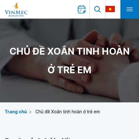
CHỦ ĐỀ XOẮN TINH HOÀN
Ở TRẺ EM
Trang chủ
Chủ đề Xoắn tinh hoàn ở trẻ em