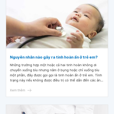
Nguyên nhân nào gây ra tinh hoàn ẩn ở trẻ em?
Những trường hợp một hoặc cả hai tinh hoàn không di
chuyển xuống bìu nhưng nằm ở bụng hoặc chỉ xuống bìu
một phần, đây được gọi gọi là tinh hoàn ẩn ở trẻ em. Tình
trạng này nếu không được điều trị có thể dẫn đến các ảnh
hưởng về sinh sản và ung thư tinh hoàn.
Xem thêm