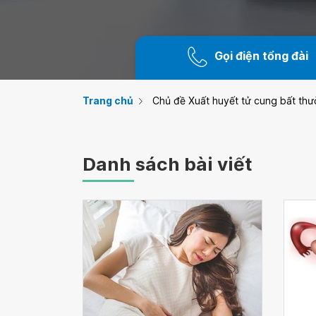
Gọi điện tổng đài
Trang chủ
Chủ đề Xuất huyết tử cung bất th
Danh sách bài viết