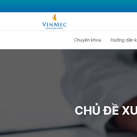
Chuyên khoa
Hướng dẫn k
CHỦ ĐỀ X