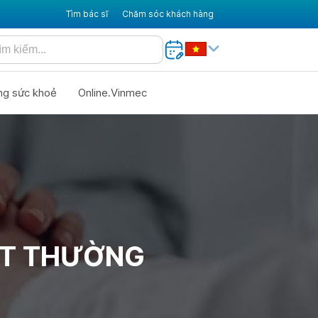
Tìm bác sĩ
Chăm sóc khách hàng
ng sức khoẻ
Online.Vinmec
ẤT THƯỜNG