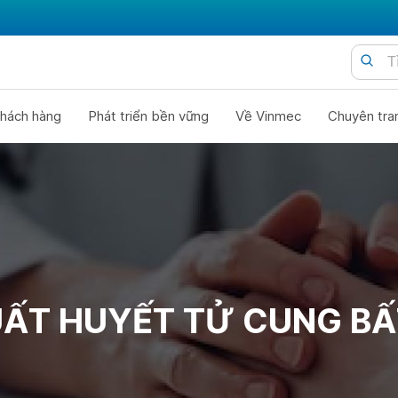
hách hàng
Phát triển bền vững
Về Vinmec
Chuyên tra
UẤT HUYẾT TỬ CUNG B