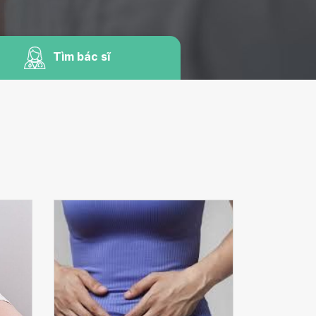
Tìm bác sĩ