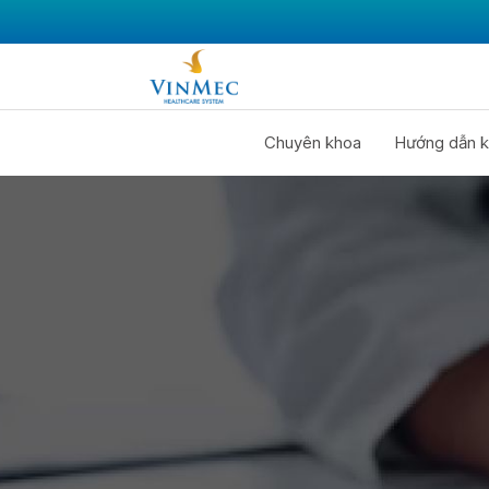
Chuyên khoa
Hướng dẫn k