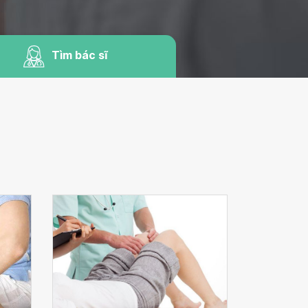
Tìm bác sĩ