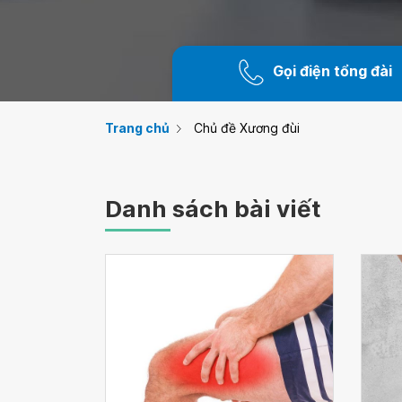
Gọi điện tổng đài
Trang chủ
Chủ đề Xương đùi
Danh sách bài viết