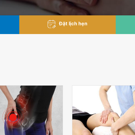
Đặt lịch hẹn