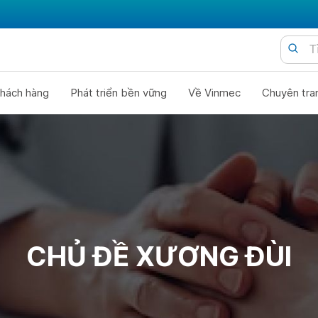
hách hàng
Phát triển bền vững
Về Vinmec
Chuyên tra
CHỦ ĐỀ XƯƠNG ĐÙI