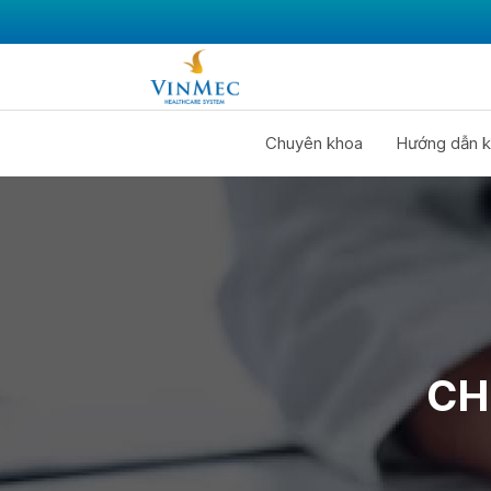
Chuyên khoa
Hướng dẫn k
CH