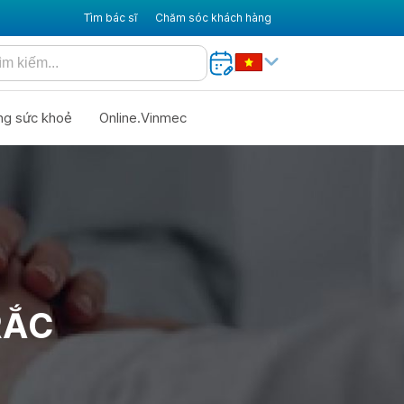
Tìm bác sĩ
Chăm sóc khách hàng
ng sức khoẻ
Online.Vinmec
RẮC