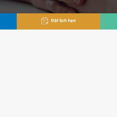
Đặt lịch hẹn