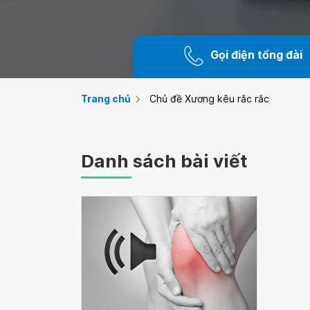
Gọi điện tổng đài
Trang chủ
Chủ đề Xương kêu rắc rắc
Danh sách bài viết