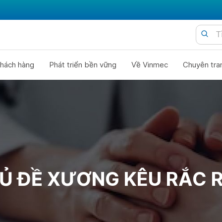
hách hàng
Phát triển bền vững
Về Vinmec
Chuyên tra
Ủ ĐỀ XƯƠNG KÊU RẮC 