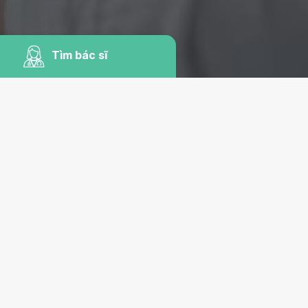
Tìm bác sĩ