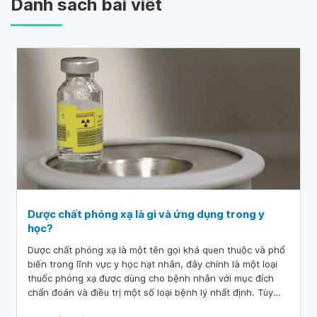
Danh sách bài viết
Dược chất phóng xạ là gì và ứng dụng trong y
học?
Dược chất phóng xạ là một tên gọi khá quen thuộc và phổ
biến trong lĩnh vực y học hạt nhân, đây chính là một loại
thuốc phóng xạ được dùng cho bệnh nhân với mục đích
chẩn đoán và điều trị một số loại bệnh lý nhất định. Tùy
vào những bệnh lý khác nhau mà dược chất phóng xạ có