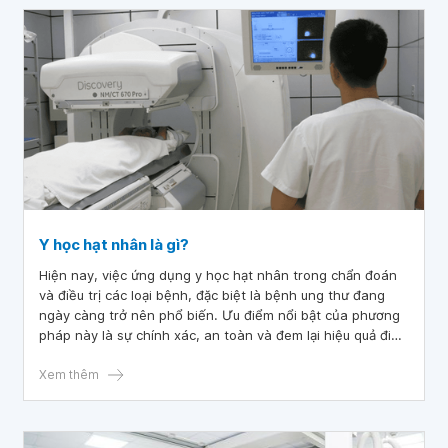
Y học hạt nhân là gì?
Hiện nay, việc ứng dụng y học hạt nhân trong chẩn đoán
và điều trị các loại bệnh, đặc biệt là bệnh ung thư đang
ngày càng trở nên phổ biến. Ưu điểm nổi bật của phương
pháp này là sự chính xác, an toàn và đem lại hiệu quả điều
trị cao cho người bệnh.
Xem thêm