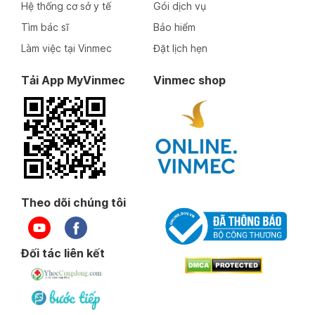
Hệ thống cơ sở y tế
Gói dịch vụ
Tìm bác sĩ
Bảo hiểm
Làm việc tại Vinmec
Đặt lịch hẹn
Tải App MyVinmec
Vinmec shop
Theo dõi chúng tôi
Đối tác liên kết