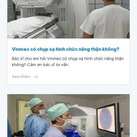
Vinmec có chụp xạ hình chức năng thận không?
Bác sĩ cho em hỏi Vinmec có chụp xạ hình chức năng thận
không? Cảm ơn bác sĩ tư vấn.
Xem thêm