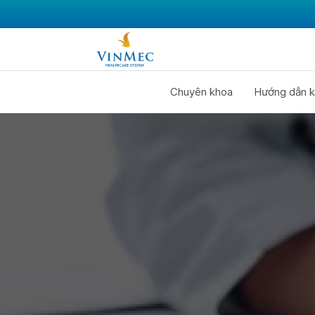
Chuyên khoa
Hướng dẫn k