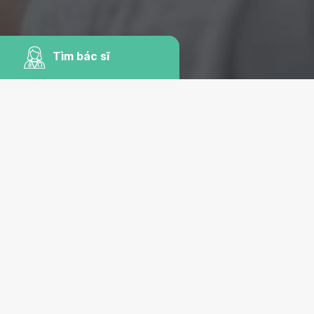
Tìm bác sĩ