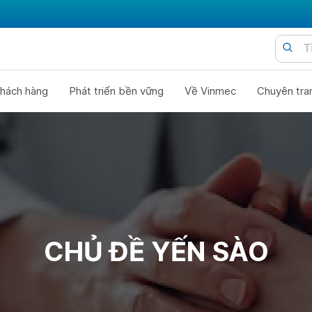
hách hàng
Phát triển bền vững
Về Vinmec
Chuyên tra
CHỦ ĐỀ YẾN SÀO