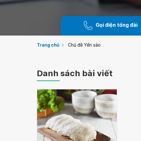
Gọi điện tổng đài
Trang chủ
Chủ đề Yến sào
Danh sách bài viết