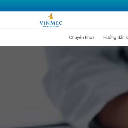
Chuyên khoa
Hướng dẫn k