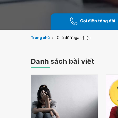
Gọi điện tổng đài
Trang chủ
Chủ đề Yoga trị liệu
Danh sách bài viết