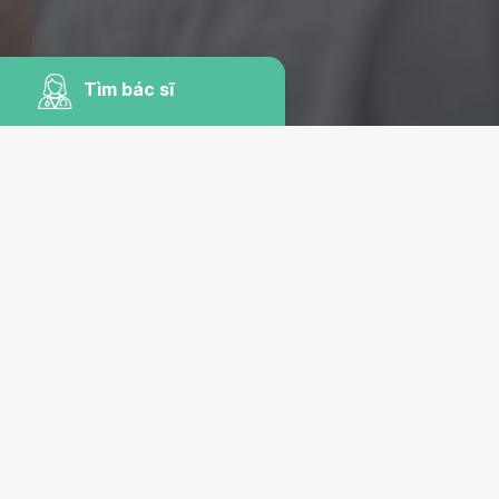
Tìm bác sĩ