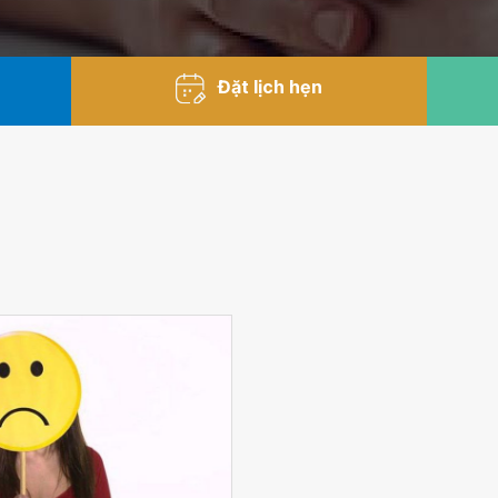
Đặt lịch hẹn