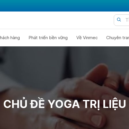
hách hàng
Phát triển bền vững
Về Vinmec
Chuyên tra
CHỦ ĐỀ YOGA TRỊ LIỆU