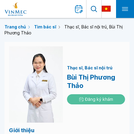
Trang chủ
Tìm bác sĩ
Thạc sĩ, Bác sĩ nội trú, Bùi Thị
Phương Thảo
Thạc sĩ
Bác sĩ nội trú
Bùi Thị Phương
Thảo
Đăng ký khám
Giới thiệu