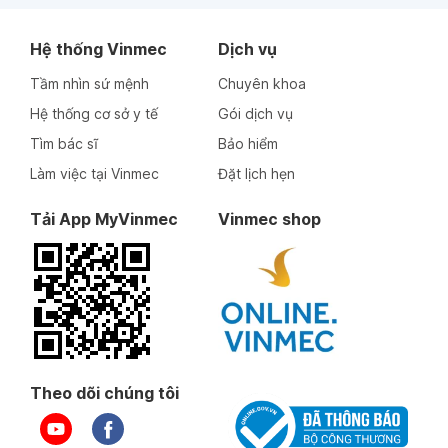
Hệ thống Vinmec
Dịch vụ
Tầm nhìn sứ mệnh
Chuyên khoa
Hệ thống cơ sở y tế
Gói dịch vụ
Tìm bác sĩ
Bảo hiểm
Làm việc tại Vinmec
Đặt lịch hẹn
Tải App MyVinmec
Vinmec shop
Theo dõi chúng tôi