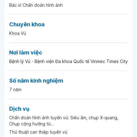
Bác sĩ Chẩn đoán hình ảnh
Chuyên khoa
Khoa Vú
Nơi làm việc
Bệnh lý Vú - Bệnh viện Đa khoa Quốc tế Vinmec Times City
Số năm kinh nghiệm
7 năm
Dịch vụ
Chẩn đoán hình ảnh tuyến vú: Siêu âm, chụp X-quang,
Chụp cộng hưởng từ…
Thủ thuật can thiệp tuyến vú