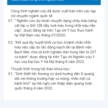
Công trình nghiên cứu đã được xuất bản trên các tạp
chí chuyên ngành quốc tế:
“ Nghiên cứu dự đoán chuyển dạng chảy máu bằng
cắt lớp vi tính 128 dãy tưới máu trong nhồi máu não
cấp”, được đăng tải trên Tạp chí Y học thực hành
tại Việt Nam vào tháng 07/2020.
“Kết quả lấy huyết khối cơ học ở bệnh nhân nhồi
máu não cấp do tắc động mạch lớn tại Bệnh viện
Bạch Mai: chia sẻ kinh nghiệm đơn trung tâm từ 227
ca bệnh’’ được đăng tải trên Tạp chí Nghiên cứu Y
học của Đại học Y Hà Nội tháng 6 năm 2022.
Thuyết trình trong hội thảo khoa học:
“Sinh thiết tổn thương vú dưới hướng dẫn X-quang
đối với những trường hợp vú mỏng: nhân một ca
bệnh khó” tại Hội nghị can thiệp điện quang toàn
quốc tháng 4 năm 2022.