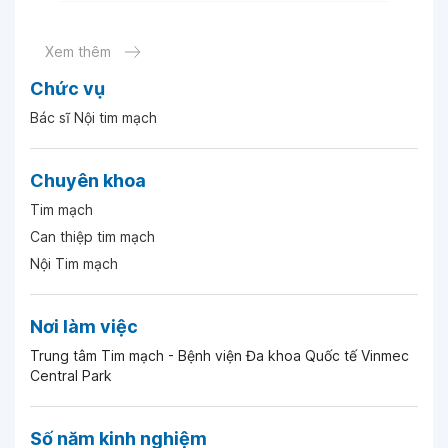
Ngày 06-05-2026
Xem thêm
Chức vụ
Ngày 06-05-2026
Bác sĩ Nội tim mạch
Ngày 06-05-2026
Chuyên khoa
Tim mạch
Ngày 23-02-2026
Can thiệp tim mạch
Nội Tim mạch
Ngày 04-02-2026
Nơi làm việc
Ngày 28-01-2026
Trung tâm Tim mạch - Bệnh viện Đa khoa Quốc tế Vinmec
Central Park
Ngày 21-01-2026
Số năm kinh nghiệm