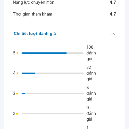
Năng lực chuyên môn
4.7
Thời gian thăm khám
4.7
Chi tiết lượt đánh giá
108
5
đánh
giá
32
4
đánh
>
giá
8
3
đánh
>
giá
0
2
đánh
">
giá
1