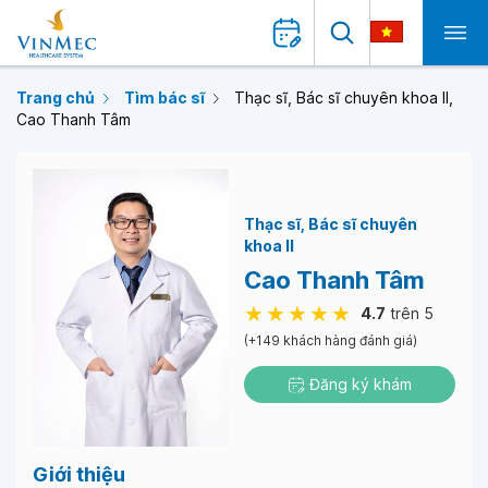
Trang chủ
Tìm bác sĩ
Thạc sĩ, Bác sĩ chuyên khoa II,
Cao Thanh Tâm
Thạc sĩ
Bác sĩ chuyên
khoa II
Cao Thanh Tâm
4.7
trên 5
(+149 khách hàng đánh giá)
Đăng ký khám
Giới thiệu