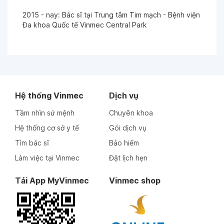
Ngày 05-09-2025
2015 - nay: Bác sĩ tại Trung tâm Tim mạch - Bệnh viện
Đa khoa Quốc tế Vinmec Central Park
Ngày 05-09-2025
Ngày 05-08-2025
Hệ thống Vinmec
Dịch vụ
Ngày 20-06-2025
Tầm nhìn sứ mệnh
Chuyên khoa
Hệ thống cơ sở y tế
Gói dịch vụ
Ngày 20-06-2025
Tìm bác sĩ
Bảo hiểm
Làm việc tại Vinmec
Đặt lịch hẹn
Ngày 20-06-2025
Tải App MyVinmec
Vinmec shop
Ngày 19-06-2025