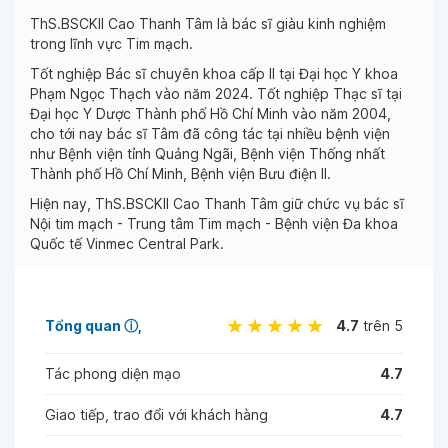
ThS.BSCKII Cao Thanh Tâm là bác sĩ giàu kinh nghiệm
trong lĩnh vực Tim mạch.
Tốt nghiệp Bác sĩ chuyên khoa cấp II tại Đại học Y khoa
Phạm Ngọc Thạch vào năm 2024. Tốt nghiệp Thạc sĩ tại
Đại học Y Dược Thành phố Hồ Chí Minh vào năm 2004,
cho tới nay bác sĩ Tâm đã công tác tại nhiều bệnh viện
như Bệnh viện tỉnh Quảng Ngãi, Bệnh viện Thống nhất
Thành phố Hồ Chí Minh, Bệnh viện Bưu điện II.
Hiện nay, ThS.BSCKII Cao Thanh Tâm giữ chức vụ bác sĩ
Nội tim mạch - Trung tâm Tim mạch - Bệnh viện Đa khoa
Quốc tế Vinmec Central Park.
Tổng quan
ⓘ
4.7
trên 5
Tác phong diện mạo
4.7
Giao tiếp, trao đổi với khách hàng
4.7