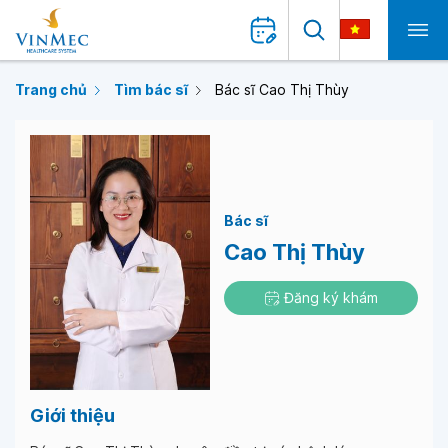
Trang chủ
Tìm bác sĩ
Bác sĩ Cao Thị Thùy
Bác sĩ
Cao Thị Thùy
Đăng ký khám
Giới thiệu