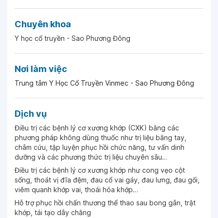
Chuyên khoa
Y học cổ truyền - Sao Phương Đông
Nơi làm việc
Trung tâm Y Học Cổ Truyền Vinmec - Sao Phương Đông
Dịch vụ
Điều trị các bệnh lý cơ xương khớp (CXK) bằng các
phương pháp không dùng thuốc như trị liệu bằng tay,
châm cứu, tập luyện phục hồi chức năng, tư vấn dinh
dưỡng và các phương thức trị liệu chuyên sâu…
Điều trị các bệnh lý cơ xương khớp như cong vẹo cột
sống, thoát vị đĩa đệm, đau cổ vai gáy, đau lưng, đau gối,
viêm quanh khớp vai, thoái hóa khớp…
Hỗ trợ phục hồi chấn thương thể thao sau bong gân, trật
khớp, tái tạo dây chằng