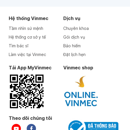
Hệ thống Vinmec
Dịch vụ
Tầm nhìn sứ mệnh
Chuyên khoa
Hệ thống cơ sở y tế
Gói dịch vụ
Tìm bác sĩ
Bảo hiểm
Làm việc tại Vinmec
Đặt lịch hẹn
Tải App MyVinmec
Vinmec shop
Theo dõi chúng tôi