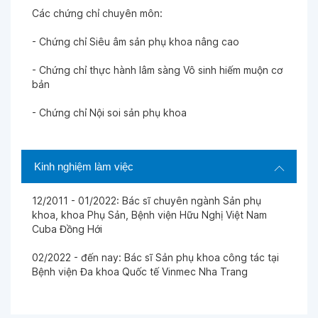
Các chứng chỉ chuyên môn:
Ngày 07-03-2026
- Chứng chỉ Siêu âm sản phụ khoa nâng cao
- Chứng chỉ thực hành lâm sàng Vô sinh hiếm muộn cơ
Ngày 05-03-2026
bản
- Chứng chỉ Nội soi sản phụ khoa
Ngày 28-02-2026
Kinh nghiệm làm việc
Ngày 28-02-2026
12/2011 - 01/2022: Bác sĩ chuyên ngành Sản phụ
Ngày 18-02-2026
khoa, khoa Phụ Sản, Bệnh viện Hữu Nghị Việt Nam
Cuba Đồng Hới
02/2022 - đến nay: Bác sĩ Sản phụ khoa công tác tại
Ngày 14-02-2026
Bệnh viện Đa khoa Quốc tế Vinmec Nha Trang
Ngày 11-02-2026