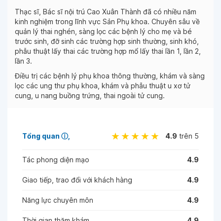
Thạc sĩ, Bác sĩ nội trú Cao Xuân Thành đã có nhiều năm
kinh nghiệm trong lĩnh vực Sản Phụ khoa. Chuyên sâu về
quản lý thai nghén, sàng lọc các bệnh lý cho mẹ và bé
trước sinh, đỡ sinh các trường hợp sinh thường, sinh khó,
phẫu thuật lấy thai các trường hợp mổ lấy thai lần 1, lần 2,
lần 3.
Điều trị các bệnh lý phụ khoa thông thường, khám và sàng
lọc các ung thư phụ khoa, khám và phẫu thuật u xơ tử
cung, u nang buồng trứng, thai ngoài tử cung.
Tổng quan
ⓘ
4.9
trên 5
Tác phong diện mạo
4.9
Giao tiếp, trao đổi với khách hàng
4.9
Năng lực chuyên môn
4.9
Thời gian thăm khám
4.9