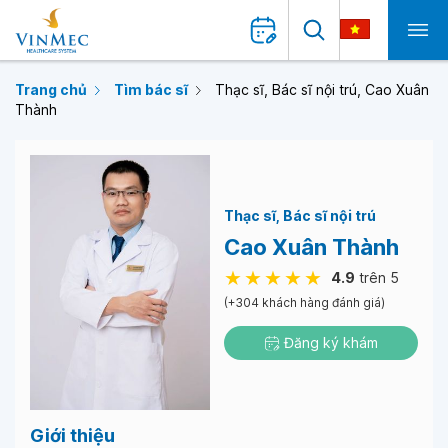
Trang chủ
Tìm bác sĩ
Thạc sĩ, Bác sĩ nội trú, Cao Xuân
Thành
Thạc sĩ
Bác sĩ nội trú
Cao Xuân Thành
4.9
trên 5
(+304 khách hàng đánh giá)
Đăng ký khám
Giới thiệu