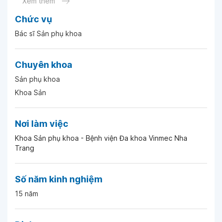
Xem thêm
Chức vụ
Ngày 03-05-2026
Bác sĩ Sản phụ khoa
Ngày 30-04-2026
Chuyên khoa
Sản phụ khoa
Khoa Sản
Ngày 24-04-2026
Nơi làm việc
Ngày 17-04-2026
Khoa Sản phụ khoa - Bệnh viện Đa khoa Vinmec Nha
Trang
Ngày 11-04-2026
Số năm kinh nghiệm
Ngày 08-04-2026
15 năm
Ngày 08-04-2026