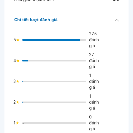
Chi tiết lượt đánh giá
275
5
đánh
giá
27
4
đánh
>
giá
1
3
đánh
>
giá
1
2
đánh
">
giá
0
1
đánh
">
giá